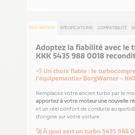
DESCRIPTION
SPÉCIFICATIONS
COMPATIBILITÉ
R
Adoptez la fiabilité avec le
KKK 5435 988 0018 recondi
💨 Un choix fiable : le turbocomp
l'équipementier BorgWarner - KKK
Remplacez votre ancien turbo par le mo
apportez à votre moteur une nouvelle ré
et un réel confort de conduite au quotidi
d'origine sur votre voiture .
🚀 À quoi sert un turbo 5435 988 0