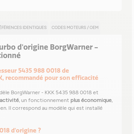
ÉFÉRENCES IDENTIQUES
CODES MOTEURS / OEM
 turbo d'origine BorgWarner -
tionné
resseur 5435 988 0018 de
, recommandé pour son efficacité
dèle BorgWarner - KKK 5435 988 0018 et
activité
, un fonctionnement
plus économique
,
en. Il correspond au modèle qui est installé
018 d'origine ?