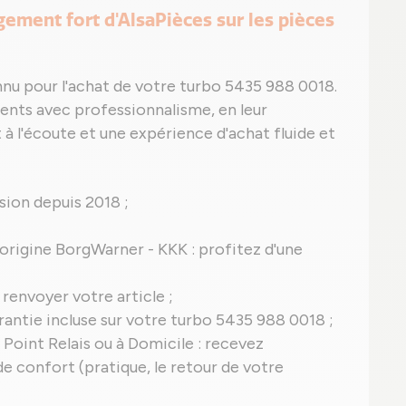
agement fort d'AlsaPièces sur les pièces
nnu pour l'achat de votre turbo 5435 988 0018.
nts avec professionnalisme, en leur
 à l'écoute et une expérience d'achat fluide et
ion depuis 2018 ;
d'origine BorgWarner - KKK : profitez d'une
 renvoyer votre article ;
garantie incluse sur votre turbo 5435 988 0018 ;
 Point Relais ou à Domicile : recevez
 confort (pratique, le retour de votre