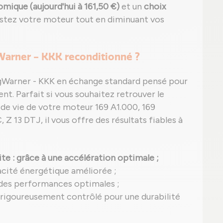
mique (aujourd'hui à 161,50 €)
et un
choix
oostez votre moteur tout en diminuant vos
gWarner - KKK reconditionné ?
rgWarner - KKK en échange standard pensé pour
nt. Parfait si vous souhaitez retrouver le
 de vie de votre moteur 169 A1.000, 169
Z 13 DTJ, il vous offre des résultats fiables à
ite
: grâce à une accélération optimale ;
acité énergétique améliorée ;
 des performances optimales ;
t rigoureusement contrôlé pour une durabilité