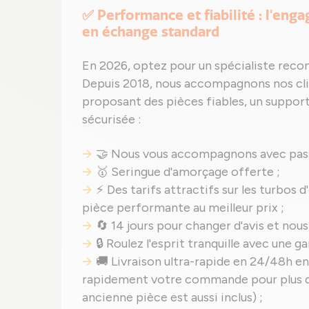
✅ Performance et fiabilité : l'eng
en échange standard
En 2026, optez pour un spécialiste reco
Depuis 2018, nous accompagnons nos clie
proposant des pièces fiables, un support
sécurisée :
🤝 Nous vous accompagnons avec pass
🥇 Seringue d'amorçage offerte ;
⚡ Des tarifs attractifs sur les turbos 
pièce performante au meilleur prix ;
🔄 14 jours pour changer d'avis et nous
🔒 Roulez l'esprit tranquille avec une 
🚚 Livraison ultra-rapide en 24/48h en
rapidement votre commande pour plus de
ancienne pièce est aussi inclus) ;