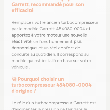
Garrett, recommandé pour son
efficacité
Remplacez votre ancien turbocompresseur
par le modèle Garrett 454080-0004 et
apportez à votre moteur une nouvelle
réactivité
, un fonctionnement
plus
économique
, et un réel confort de
conduite au quotidien. Il correspond au
modèle qui est installé de base sur votre
véhicule .
🚀 Pourquoi choisir un
turbocompresseur 454080-0004
d'origine ?
Le rôle d'un turbocompresseur Garrett est
d'augmenter la pression de l'air dans le