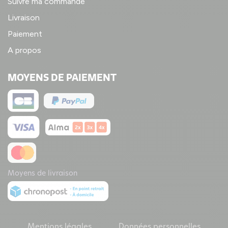
Suivre ma commande
Livraison
Paiement
A propos
MOYENS DE PAIEMENT
Moyens de livraison
Mentions légales
Données personnelles