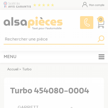
Mon compte
0
MENU
Accueil
>
Turbo
Turbo 454080-0004