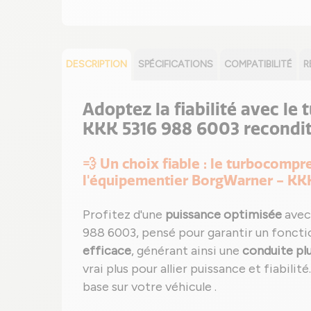
DESCRIPTION
SPÉCIFICATIONS
COMPATIBILITÉ
R
Adoptez la fiabilité avec le
KKK 5316 988 6003 recondi
💨 Un choix fiable : le turbocomp
l'équipementier BorgWarner - KK
Profitez d'une
puissance optimisée
avec
988 6003, pensé pour garantir un fonct
efficace
, générant ainsi une
conduite pl
vrai plus pour allier puissance et fiabilit
base sur votre véhicule .