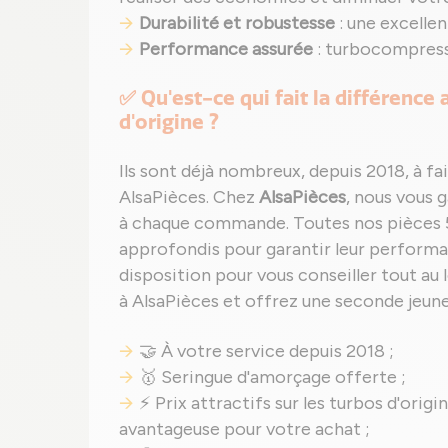
Durabilité et robustesse
: une excelle
Performance assurée
: turbocompresse
✅ Qu'est-ce qui fait la différence
d'origine ?
Ils sont déjà nombreux, depuis 2018, à fai
AlsaPièces. Chez
AlsaPièces
, nous vous 
à chaque commande. Toutes nos pièces 5
approfondis pour garantir leur performanc
disposition pour vous conseiller tout au 
à AlsaPièces et offrez une seconde jeune
🤝 À votre service depuis 2018 ;
🥇 Seringue d'amorçage offerte ;
⚡ Prix attractifs sur les turbos d'orig
avantageuse pour votre achat ;