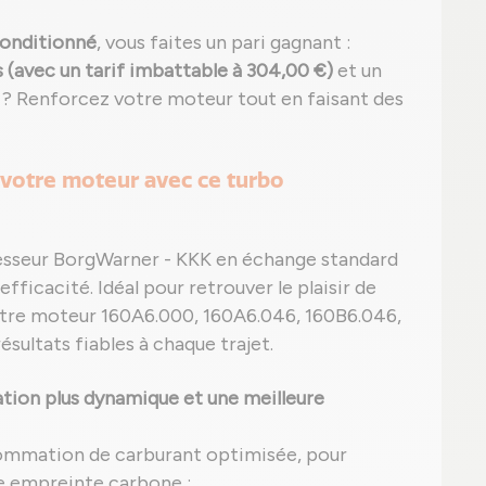
onditionné
, vous faites un pari gagnant :
(avec un tarif imbattable à 304,00 €)
et un
r ? Renforcez votre moteur tout en faisant des
 votre moteur avec ce turbo
esseur BorgWarner - KKK en échange standard
efficacité. Idéal pour retrouver le plaisir de
otre moteur 160A6.000, 160A6.046, 160B6.046,
ésultats fiables à chaque trajet.
tion plus dynamique et une meilleure
ommation de carburant optimisée, pour
e empreinte carbone ;