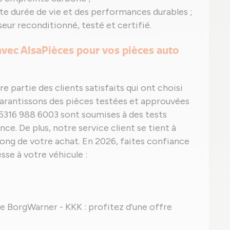
nte durée de vie et des performances durables ;
ur reconditionné, testé et certifié.
 avec AlsaPièces pour vos pièces auto
re partie des clients satisfaits qui ont choisi
garantissons des pièces testées et approuvées
316 988 6003 sont soumises à des tests
e. De plus, notre service client se tient à
long de votre achat. En 2026, faites confiance
sse à votre véhicule :
ine BorgWarner - KKK : profitez d'une offre