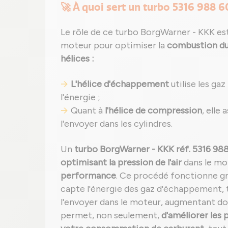
🚀 À quoi sert un turbo 5316 988 6
Le rôle de ce turbo BorgWarner - KKK est 
moteur pour optimiser la
combustion du
hélices :
L'hélice d'échappement
utilise les ga
l'énergie ;
Quant à
l'hélice de compression
, elle
l'envoyer dans les cylindres.
Un
turbo BorgWarner - KKK réf. 5316 9
optimisant la pression de l'air
dans le mo
performance
. Ce procédé fonctionne grâ
capte l'énergie des gaz d'échappement, 
l'envoyer dans le moteur, augmentant d
permet, non seulement,
d'améliorer les