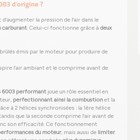
003 d'origine ?
d'augmenter la pression de l'air dans le
 carburant
. Celui-ci fonctionne grâce à
deux
z brûlés émis par le moteur pour produire de
 aspire l'air ambiant et le comprime avant de
88 6003 performant
joue un rôle essentiel en
teur,
perfectionnant ainsi la combustion
et la
ce à 2 hélices synchronisées : la 1ère hélice
tandis que la seconde comprime l'air avant de
onc son efficacité. Ce fonctionnement
 performances du moteur
, mais aussi de
limiter