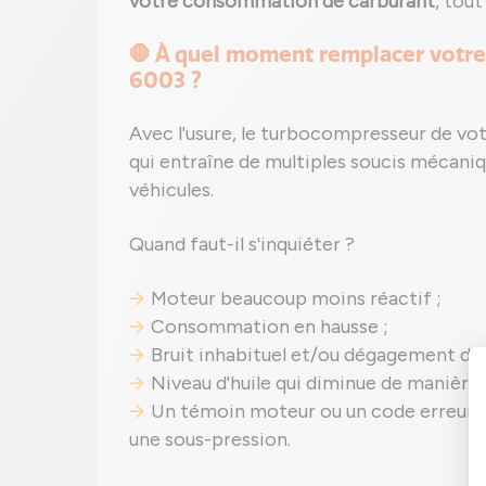
votre consommation de carburant
, tou
🛑 À quel moment remplacer votr
6003 ?
Avec l'usure, le turbocompresseur de vo
qui entraîne de multiples soucis mécani
véhicules.
Quand faut-il s'inquiéter ?
Moteur beaucoup moins réactif ;
Consommation en hausse ;
Bruit inhabituel et/ou dégagement de
Niveau d'huile qui diminue de manière
Un témoin moteur ou un code erreur 
une sous-pression.