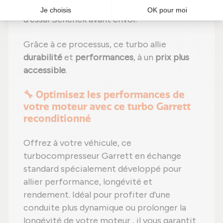
Étape 6 :
Contrôle qualité
sur banc
d'essai Schenck avant envoi.
Grâce à ce processus, ce turbo allie
durabilité
et
performances
, à un
prix plus
accessible
.
🔧 Optimisez les performances de
votre moteur avec ce turbo Garrett
reconditionné
Offrez à votre véhicule, ce
turbocompresseur Garrett en échange
standard spécialement développé pour
allier performance, longévité et
rendement. Idéal pour profiter d'une
conduite plus dynamique ou prolonger la
longévité de votre moteur , il vous garantit