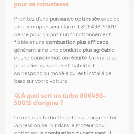
pour sa robustesse
Profitez d'une
puissance optimisée
avec ce
turbocompresseur Garrett 806498-5001S,
pensé pour garantir un fonctionnement
fiable et une
combustion plus efficace
,
générant ainsi une
conduite plus agréable
et une
consommation réduite
. Un vrai plus
pour allier puissance et fiabilité. Il
correspond au modèle qui est installé de
base sur votre voiture .
🚀 À quoi sert un turbo 806498-
5001S d'origine ?
Le rôle d'un turbo Garrett est d'augmenter
la pression de l'air dans le moteur pour
optimiser la
combustion du carburant
. Il