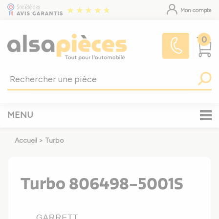
Mon compte
0
MENU
Accueil
>
Turbo
Turbo 806498-5001S