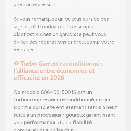
une sous-pression.
Si vous remarquez un ou plusieurs de ces
signes, n'attendez pas ! Un simple
diagnostic chez un garagiste peut vous
éviter des réparations onéreuses sur votre
véhicule.
♻️ Turbo Garrett reconditionné :
l'alliance entre économies et
efficacité en 2026
Ce modèle 806498-5001S est un
turbocompresseur reconditionné
, ce qui
signifie qu'il a été entièrement remis à neuf
suite à un
processus rigoureux
garantissant
une
performance
et une
fiabilité
comparables à celles d'un