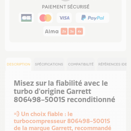
PAIEMENT SÉCURISÉ
DESCRIPTION
SPÉCIFICATIONS
COMPATIBILITÉ
RÉFÉRENCES IDEN
Misez sur la fiabilité avec le
turbo d'origine Garrett
806498-5001S reconditionné
💨 Un choix fiable : le
turbocompresseur 806498-5001S
de la marque Garrett, recommandé