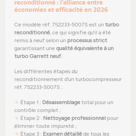
reconditionné : l'alliance entre
économies et efficacité en 2026
Ce modèle réf. 752233-5007S est un
turbo
reconditionné
, ce qui signifie qu'il a été
remis à neuf selon un
processus strict
garantissant une
qualité équivalente à un
turbo Garrett neuf.
Les différentes étapes du
reconditionnement d'un turbocompresseur
réf. 752233-5007S :
Étape 1 :
Désassemblage
total pour un
contrôle complet ;
Étape 2 :
Nettoyage professionnel
pour
éliminer toute impureté ;
Étape 3 :
Examen détaillé
de tous les