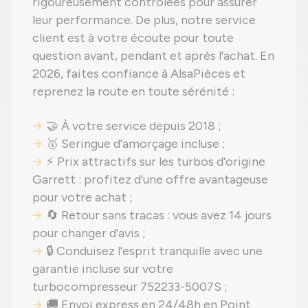
rigoureusement contrôlées pour assurer
leur performance. De plus, notre service
client est à votre écoute pour toute
question avant, pendant et après l'achat. En
2026, faites confiance à AlsaPièces et
reprenez la route en toute sérénité :
🤝 À votre service depuis 2018 ;
🥇 Seringue d'amorçage incluse ;
⚡ Prix attractifs sur les turbos d'origine
Garrett : profitez d'une offre avantageuse
pour votre achat ;
🔄 Retour sans tracas : vous avez 14 jours
pour changer d'avis ;
🔒 Conduisez l'esprit tranquille avec une
garantie incluse sur votre
turbocompresseur 752233-5007S ;
🚚 Envoi express en 24/48h en Point