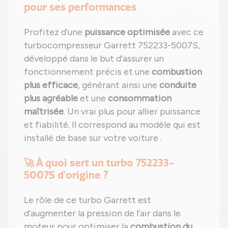
pour ses performances
Profitez d'une
puissance optimisée
avec ce
turbocompresseur Garrett 752233-5007S,
développé dans le but d'assurer un
fonctionnement précis et une
combustion
plus efficace
, générant ainsi une
conduite
plus agréable
et une
consommation
maîtrisée
. Un vrai plus pour allier puissance
et fiabilité. Il correspond au modèle qui est
installé de base sur votre voiture .
🚀 À quoi sert un turbo 752233-
5007S d'origine ?
Le rôle de ce turbo Garrett est
d'augmenter la pression de l'air dans le
moteur pour optimiser la
combustion du