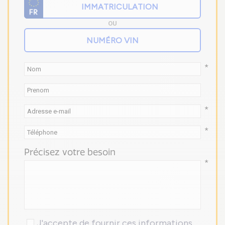
OU
*
*
*
Précisez votre besoin
*
J'accepte de fournir ces informations