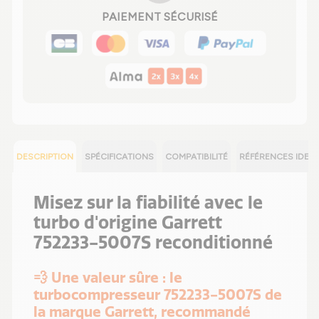
PAIEMENT SÉCURISÉ
DESCRIPTION
SPÉCIFICATIONS
COMPATIBILITÉ
RÉFÉRENCES IDEN
Misez sur la fiabilité avec le
turbo d'origine Garrett
752233-5007S reconditionné
💨 Une valeur sûre : le
turbocompresseur 752233-5007S de
la marque Garrett, recommandé