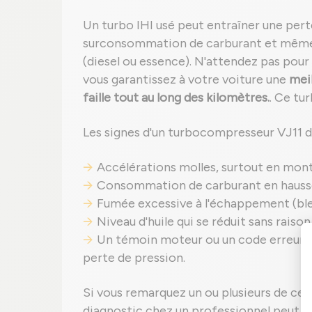
Un turbo IHI usé peut entraîner une pert
surconsommation de carburant et même
(diesel ou essence). N'attendez pas pour
vous garantissez à votre voiture une
meil
faille tout au long des kilomètres.
. Ce tu
Les signes d'un turbocompresseur VJ11 dé
Accélérations molles, surtout en mont
Consommation de carburant en hauss
Fumée excessive à l'échappement (bleu
Niveau d'huile qui se réduit sans raiso
Un témoin moteur ou un code erreur p
perte de pression.
Si vous remarquez un ou plusieurs de ces 
diagnostic chez un professionnel peut é