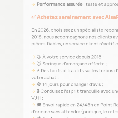
Performance assurée
: testé et appro
✅ Achetez sereinement avec Alsa
En 2026, choisissez un spécialiste recon
2018, nous accompagnons nos clients av
pièces fiables, un service client réactif
🤝 À votre service depuis 2018 ;
🥇 Seringue d'amorçage offerte ;
⚡ Des tarifs attractifs sur les turbos d
votre achat ;
🔄 14 jours pour changer d'avis ;
🔒 Conduisez l'esprit tranquille avec 
VJ11 ;
🚚 Envoi rapide en 24/48h en Point Re
d'origine sans attendre (pratique, le reto