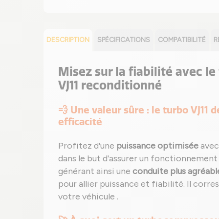
DESCRIPTION
SPÉCIFICATIONS
COMPATIBILITÉ
R
Misez sur la fiabilité avec l
VJ11 reconditionné
💨 Une valeur sûre : le turbo VJ11 
efficacité
Profitez d'une
puissance optimisée
avec
dans le but d'assurer un fonctionnement
générant ainsi une
conduite plus agréabl
pour allier puissance et fiabilité. Il co
votre véhicule .