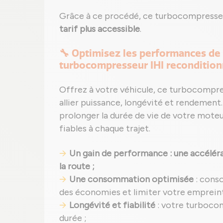
Grâce à ce procédé, ce turbocompresse
tarif plus accessible
.
🔧 Optimisez les performances de
turbocompresseur IHI reconditio
Offrez à votre véhicule, ce turbocompr
allier puissance, longévité et rendement.
prolonger la durée de vie de votre moteur
fiables à chaque trajet.
Un gain de performance : une accélérat
la route ;
Une consommation optimisée
: cons
des économies et limiter votre emprein
Longévité et fiabilité
: votre turboco
durée ;