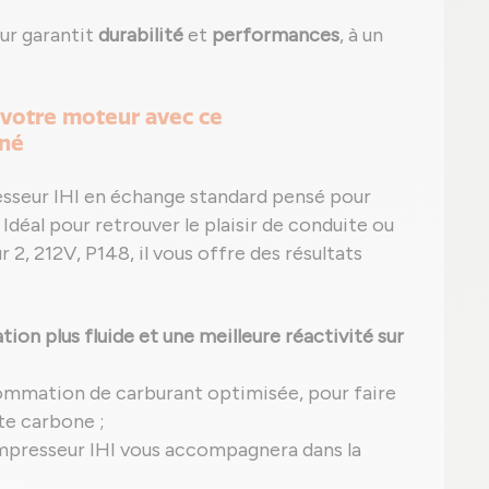
ur garantit
durabilité
et
performances
, à un
 votre moteur avec ce
nné
esseur IHI en échange standard pensé pour
 Idéal pour retrouver le plaisir de conduite ou
 2, 212V, P148, il vous offre des résultats
ion plus fluide et une meilleure réactivité sur
ommation de carburant optimisée, pour faire
te carbone ;
mpresseur IHI vous accompagnera dans la