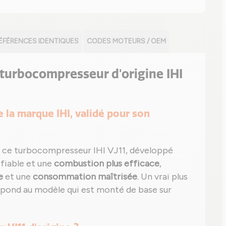
ÉFÉRENCES IDENTIQUES
CODES MOTEURS / OEM
e turbocompresseur d'origine IHI
de la marque IHI, validé pour son
 ce turbocompresseur IHI VJ11, développé
 fiable et une
combustion plus efficace
,
e
et une
consommation maîtrisée
. Un vrai plus
rrespond au modèle qui est monté de base sur