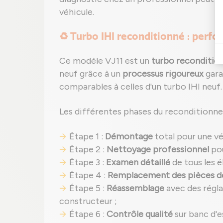
véhicule.
♻️ Turbo IHI reconditionné : perfo
Ce modèle VJ11 est un
turbo reconditio
neuf grâce à un
processus rigoureux
gara
comparables à celles d'un turbo IHI neuf.
Les différentes phases du reconditionne
Étape 1 :
Démontage
total pour une vé
Étape 2 :
Nettoyage professionnel
pou
Étape 3 :
Examen détaillé
de tous les é
Étape 4 :
Remplacement des pièces d
Étape 5 :
Réassemblage
avec des régla
constructeur ;
Étape 6 :
Contrôle qualité
sur banc d'e