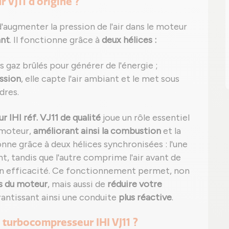
 VJ11 d'origine ?
'augmenter la pression de l'air dans le moteur
ant
. Il fonctionne grâce à
deux hélices :
 gaz brûlés pour générer de l'énergie ;
ssion
, elle capte l'air ambiant et le met sous
dres.
 IHI réf. VJ11 de qualité
joue un rôle essentiel
 moteur,
améliorant ainsi la combustion
et la
nne grâce à deux hélices synchronisées : l'une
, tandis que l'autre comprime l'air avant de
on efficacité. Ce fonctionnement permet, non
s du moteur
, mais aussi de
réduire votre
rantissant ainsi une conduite
plus réactive
.
 turbocompresseur IHI VJ11 ?