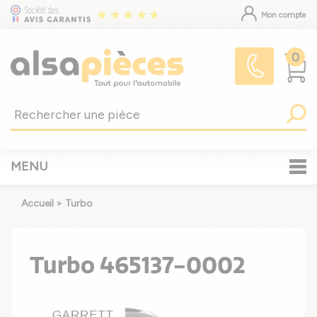
Mon compte
0
MENU
Accueil
>
Turbo
Turbo 465137-0002