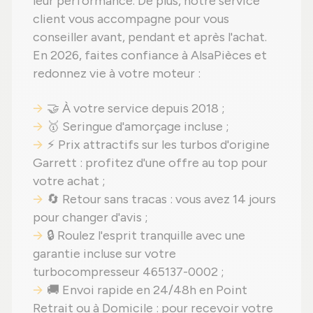
leur performance. De plus, notre service
client vous accompagne pour vous
conseiller avant, pendant et après l'achat.
En 2026, faites confiance à AlsaPièces et
redonnez vie à votre moteur :
🤝 À votre service depuis 2018 ;
🥇 Seringue d'amorçage incluse ;
⚡ Prix attractifs sur les turbos d'origine
Garrett : profitez d'une offre au top pour
votre achat ;
🔄 Retour sans tracas : vous avez 14 jours
pour changer d'avis ;
🔒 Roulez l'esprit tranquille avec une
garantie incluse sur votre
turbocompresseur 465137-0002 ;
🚚 Envoi rapide en 24/48h en Point
Retrait ou à Domicile : pour recevoir votre