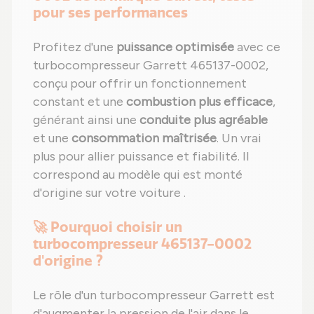
pour ses performances
Profitez d'une
puissance optimisée
avec ce
turbocompresseur Garrett 465137-0002,
conçu pour offrir un fonctionnement
constant et une
combustion plus efficace
,
générant ainsi une
conduite plus agréable
et une
consommation maîtrisée
. Un vrai
plus pour allier puissance et fiabilité. Il
correspond au modèle qui est monté
d'origine sur votre voiture .
🚀 Pourquoi choisir un
turbocompresseur 465137-0002
d'origine ?
Le rôle d'un turbocompresseur Garrett est
d'augmenter la pression de l'air dans le