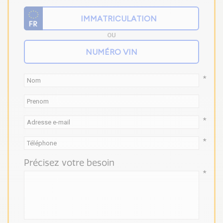
OU
*
*
*
Précisez votre besoin
*