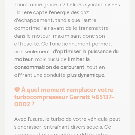
fonctionne grâce à 2 hélices synchronisées
: la 1ère capte l'énergie des gaz
d'échappement, tandis que l'autre
comprime l'air avant de le transmettre
dans le moteur, maximisant donc son
efficacité. Ce fonctionnement permet,
non seulement,
d'optimiser la puissance du
moteur
, mais aussi de
limiter la
consommation de carburant
, tout en
offrant une conduite
plus dynamique
.
🛑 À quel moment remplacer votre
turbocompresseur Garrett 465137-
0002 ?
Avec l'usure, le turbo de votre véhicule peut
s'encrasser, entraînant divers soucis. Ce
turbo peut être monté sur différentes