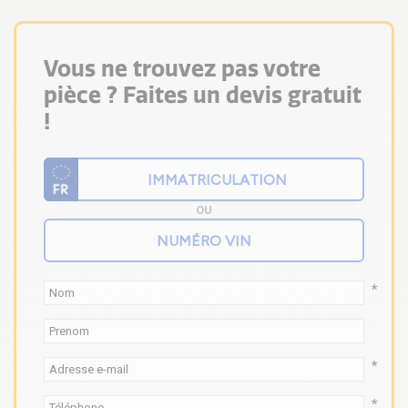
Vous ne trouvez pas votre
pièce ? Faites un devis gratuit
!
OU
*
*
*