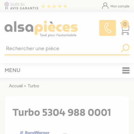
Mon compte
0
MENU
Accueil
>
Turbo
Turbo 5304 988 0001