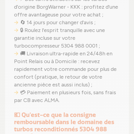
d'origine BorgWarner - KKK : profitez d'une
offre avantageuse pour votre achat ;
🔄 14 jours pour changer d'avis ;
🔒 Roulez l'esprit tranquille avec une
garantie incluse sur votre
turbocompresseur 5304 988 0001 ;
🚚 Livraison ultra-rapide en 24/48h en
Point Relais ou à Domicile : recevez
rapidement votre commande pour plus de
confort (pratique, le retour de votre
ancienne pièce est aussi inclus) ;
💳 Paiement en plusieurs fois, sans frais
par CB avec ALMA.
💶 Qu'est-ce que la consigne
remboursable dans le domaine des
turbos reconditionnés 5304 988