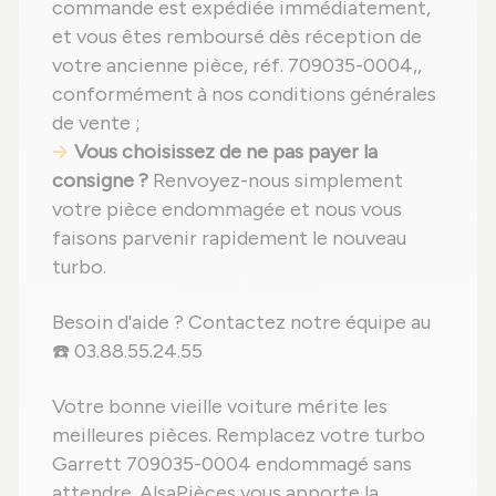
commande est expédiée immédiatement,
et vous êtes remboursé dès réception de
votre ancienne pièce, réf. 709035-0004,,
conformément à nos conditions générales
de vente ;
Vous choisissez de ne pas payer la
consigne ?
Renvoyez-nous simplement
votre pièce endommagée et nous vous
faisons parvenir rapidement le nouveau
turbo.
Besoin d'aide ? Contactez notre équipe au
☎️ 03.88.55.24.55
Votre bonne vieille voiture mérite les
meilleures pièces. Remplacez votre turbo
Garrett 709035-0004 endommagé sans
attendre. AlsaPièces vous apporte la