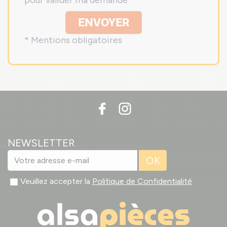
pour valider ma demande
ENVOYER
* Mentions obligatoires
NEWSLETTER
OK
Veuillez accepter la
Politique de Confidentialité