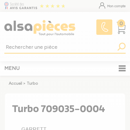
Mon compte
0
MENU
Accueil
>
Turbo
Turbo 709035-0004