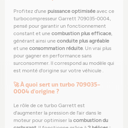
Profitez d'une
puissance optimisée
avec ce
turbocompresseur Garrett 709035-0004,
pensé pour garantir un fonctionnement
constant et une
combustion plus efficace
,
générant ainsi une
conduite plus agréable
et une
consommation réduite
. Un vrai plus
pour gagner en performance sans
surconsommer. Il correspond au modèle qui
est monté d'origine sur votre véhicule .
🚀 À quoi sert un turbo 709035-
0004 d'origine ?
Le rôle de ce turbo Garrett est
d'augmenter la pression de l'air dans le
moteur pour optimiser la
combustion du
carburant
. Il fonctionne grâce à
2 hélices :