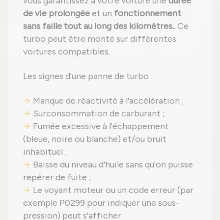
vous garantissez à votre voiture une
durée
de vie prolongée
et un
fonctionnement
sans faille tout au long des kilomètres.
. Ce
turbo peut être monté sur différentes
voitures compatibles.
Les signes d'une panne de turbo :
Manque de réactivité à l'accélération ;
Surconsommation de carburant ;
Fumée excessive à l'échappement
(bleue, noire ou blanche) et/ou bruit
inhabituel ;
Baisse du niveau d'huile sans qu'on puisse
repérer de fuite ;
Le voyant moteur ou un code erreur (par
exemple P0299 pour indiquer une sous-
pression) peut s'afficher.