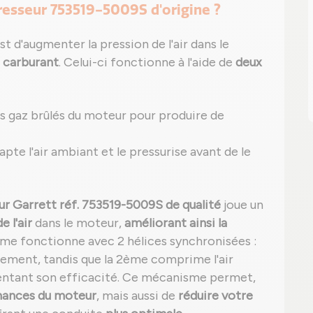
resseur 753519-5009S d'origine ?
 d'augmenter la pression de l'air dans le
 carburant
. Celui-ci fonctionne à l'aide de
deux
s gaz brûlés du moteur pour produire de
 capte l'air ambiant et le pressurise avant de le
 Garrett réf. 753519-5009S de qualité
joue un
 l'air
dans le moteur,
améliorant ainsi la
ème fonctionne avec 2 hélices synchronisées :
pement, tandis que la 2ème comprime l'air
mentant son efficacité. Ce mécanisme permet,
mances du moteur
, mais aussi de
réduire votre