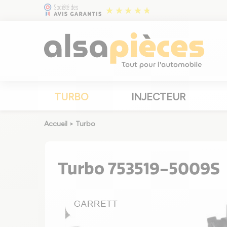
TURBO
INJECTEUR
Accueil
>
Turbo
Turbo 753519-5009S