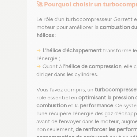
🚀 Pourquoi choisir un turbocomp
Le rôle d'un turbocompresseur Garrett est
moteur pour améliorer la
combustion du
hélices :
L'hélice d'échappement
transforme le
l'énergie ;
Quant à
l'hélice de compression
, elle
diriger dans les cylindres.
Vous l'avez compris, un
turbocompresseur
rôle essentiel en
optimisant la pression de
combustion
et la
performance
. Ce syst
l'une récupère l'énergie des gaz d'échap
avant de l'envoyer dans le moteur, aug
non seulement,
de renforcer les perfor