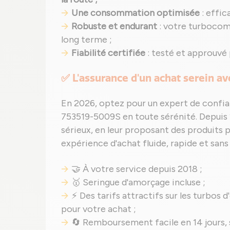
Une consommation optimisée
: effic
Robuste et endurant
: votre turbocom
long terme ;
Fiabilité certifiée
: testé et approuvé
✅ L'assurance d'un achat serein a
En 2026, optez pour un expert de confia
753519-5009S en toute sérénité. Depuis
sérieux, en leur proposant des produits p
expérience d'achat fluide, rapide et sans 
🤝 À votre service depuis 2018 ;
🥇 Seringue d'amorçage incluse ;
⚡ Des tarifs attractifs sur les turbos d
pour votre achat ;
🔄 Remboursement facile en 14 jours, si