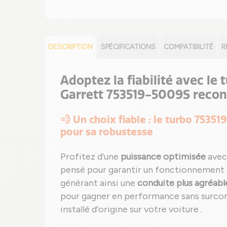
DESCRIPTION
SPÉCIFICATIONS
COMPATIBILITÉ
R
Adoptez la fiabilité avec le
Garrett 753519-5009S recon
💨 Un choix fiable : le turbo 7535
pour sa robustesse
Profitez d'une
puissance optimisée
avec
pensé pour garantir un fonctionnement 
générant ainsi une
conduite plus agréabl
pour gagner en performance sans surcon
installé d'origine sur votre voiture .