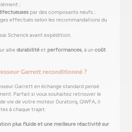
lément ;
éfectueuses
par des composants neufs ;
ages effectués selon les recommandations du
ssai Schenck avant expédition.
r allie
durabilité
et
performances
, à un
coût
esseur Garrett reconditionné ?
esseur Garrett en échange standard pensé
ment. Parfait si vous souhaitez retrouver le
e de vie de votre moteur Duratorq, QWFA, il
es à chaque trajet.
ion plus fluide et une meilleure réactivité sur