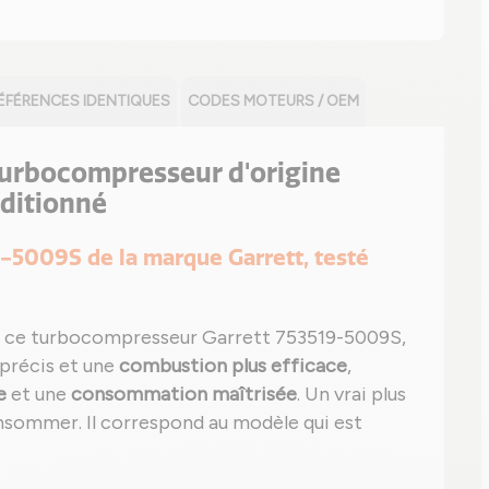
ÉFÉRENCES IDENTIQUES
CODES MOTEURS / OEM
 turbocompresseur d'origine
ditionné
19-5009S de la marque Garrett, testé
 ce turbocompresseur Garrett 753519-5009S,
précis et une
combustion plus efficace
,
e
et une
consommation maîtrisée
. Un vrai plus
sommer. Il correspond au modèle qui est