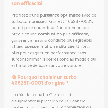
son efficacité
Profitez d'une
puissance optimisée
avec ce
turbocompresseur Garrett 466287-0001,
pensé pour garantir un fonctionnement
précis et une
combustion plus efficace
,
générant ainsi une
conduite plus agréable
et une
consommation maîtrisée
. Un vrai
plus pour gagner en performance sans
surconsommer. Il correspond au modèle qui
est monté de base sur votre voiture .
🚀 Pourquoi choisir un turbo
466287-0001 d'origine ?
Le rôle de ce turbo Garrett est
d'augmenter la pression de l'air dans le
moteur pour améliorer la
combustion du