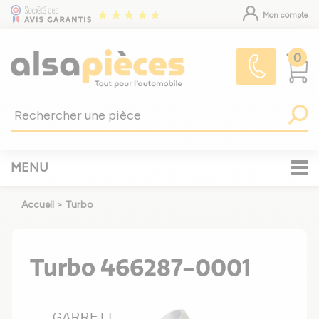
Mon compte
0
MENU
Accueil
>
Turbo
Turbo 466287-0001