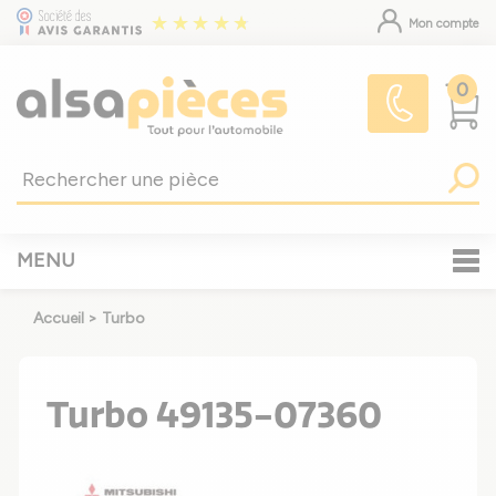
Mon compte
0
MENU
Accueil
>
Turbo
Turbo 49135-07360