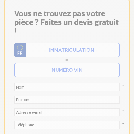
Vous ne trouvez pas votre
pièce ? Faites un devis gratuit
!
OU
*
*
*