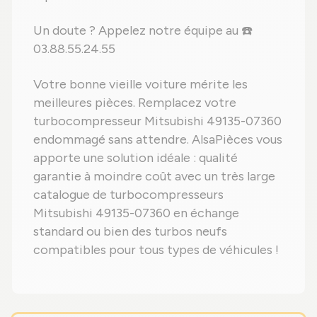
Un doute ? Appelez notre équipe au ☎️
03.88.55.24.55
Votre bonne vieille voiture mérite les
meilleures pièces. Remplacez votre
turbocompresseur Mitsubishi 49135-07360
endommagé sans attendre. AlsaPièces vous
apporte une solution idéale : qualité
garantie à moindre coût avec un très large
catalogue de turbocompresseurs
Mitsubishi 49135-07360 en échange
standard ou bien des turbos neufs
compatibles pour tous types de véhicules !