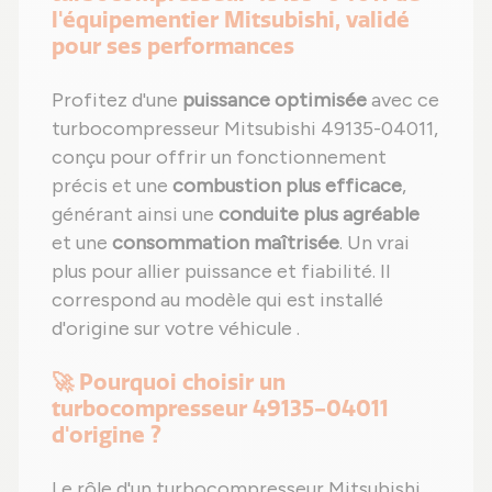
l'équipementier Mitsubishi, validé
pour ses performances
Profitez d'une
puissance optimisée
avec ce
turbocompresseur Mitsubishi 49135-04011,
conçu pour offrir un fonctionnement
précis et une
combustion plus efficace
,
générant ainsi une
conduite plus agréable
et une
consommation maîtrisée
. Un vrai
plus pour allier puissance et fiabilité. Il
correspond au modèle qui est installé
d'origine sur votre véhicule .
🚀 Pourquoi choisir un
turbocompresseur 49135-04011
d'origine ?
Le rôle d'un turbocompresseur Mitsubishi