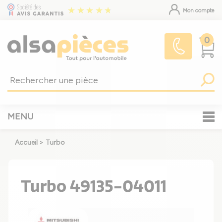
Mon compte
0
MENU
Accueil
>
Turbo
Turbo 49135-04011