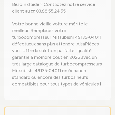
Besoin d'aide ? Contactez notre service
client au ☎️ 03.88.55.24.55
Votre bonne vieille voiture mérite le
meilleur. Remplacez votre
turbocompresseur Mitsubishi 49135-04011
défectueux sans plus attendre. AlsaPièces
vous offre la solution parfaite : qualité
garantie à moindre coût en 2026 avec un
très large catalogue de turbocompresseurs
Mitsubishi 49135-04011 en échange
standard ou encore des turbos neufs
compatibles pour tous types de véhicules !