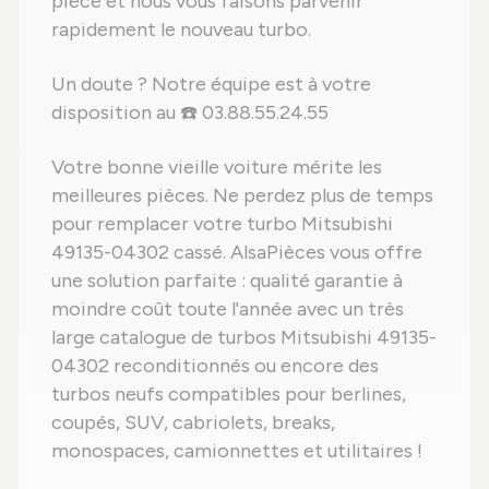
pièce et nous vous faisons parvenir
rapidement le nouveau turbo.
Un doute ? Notre équipe est à votre
disposition au ☎️ 03.88.55.24.55
Votre bonne vieille voiture mérite les
meilleures pièces. Ne perdez plus de temps
pour remplacer votre turbo Mitsubishi
49135-04302 cassé. AlsaPièces vous offre
une solution parfaite : qualité garantie à
moindre coût toute l'année avec un très
large catalogue de turbos Mitsubishi 49135-
04302 reconditionnés ou encore des
turbos neufs compatibles pour berlines,
coupés, SUV, cabriolets, breaks,
monospaces, camionnettes et utilitaires !