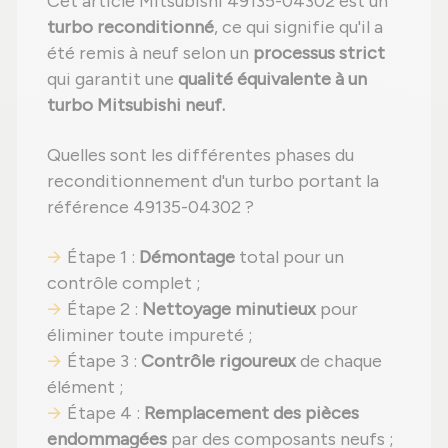
Cet article Mitsubishi 49135-04302 est un
turbo reconditionné
, ce qui signifie qu'il a
été remis à neuf selon un
processus strict
qui garantit une
qualité équivalente à un
turbo Mitsubishi neuf.
Quelles sont les différentes phases du
reconditionnement d'un turbo portant la
référence 49135-04302 ?
Étape 1 :
Démontage
total pour un
contrôle complet ;
Étape 2 :
Nettoyage minutieux
pour
éliminer toute impureté ;
Étape 3 :
Contrôle rigoureux
de chaque
élément ;
Étape 4 :
Remplacement des pièces
endommagées
par des composants neufs ;