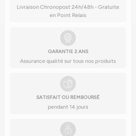
Livraison Chronopost 24h/48h - Gratuite
en Point Relais
GARANTIE 2 ANS
Assurance qualité sur tous nos produits
SATISFAIT OU REMBOURSÉ
pendant 14 jours