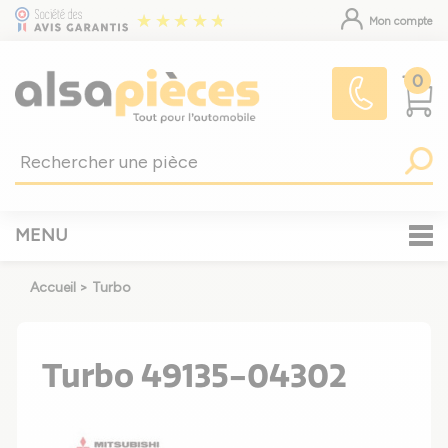
Mon compte
0
MENU
Accueil
>
Turbo
Turbo 49135-04302