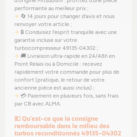
d'origine Mitsubishi : profitez d'une pièce
performante au meilleur prix ;
🔄 14 jours pour changer d'avis et nous
renvoyer votre article ;
🔒 Conduisez l'esprit tranquille avec une
garantie incluse sur votre
turbocompresseur 49135-04302 ;
🚚 Livraison ultra-rapide en 24/48h en
Point Relais ou à Domicile : recevez
rapidement votre commande pour plus de
confort (pratique, le retour de votre
ancienne pièce est aussi inclus) ;
💳 Paiement en plusieurs fois, sans frais
par CB avec ALMA.
💶 Qu'est-ce que la consigne
remboursable dans le milieu des
turbos reconditionnés 49135-04302