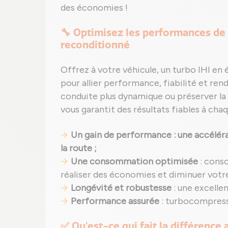
des économies !
🔧 Optimisez les performances de 
reconditionné
Offrez à votre véhicule, un turbo IHI e
pour allier performance, fiabilité et ren
conduite plus dynamique ou préserver la 
vous garantit des résultats fiables à ch
Un gain de performance : une accélérat
la route ;
Une consommation optimisée
: cons
réaliser des économies et diminuer votr
Longévité et robustesse
: une excelle
Performance assurée
: turbocompresse
✅ Qu'est-ce qui fait la différence