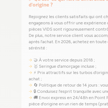
d'origine ?
Rejoignez les clients satisfaits qui ont 
engageons à vous offrir une expérienc
pièces VIDS sont rigoureusement contrôl
De plus, notre service client vous accom
après l'achat. En 2026, achetez en toute
sérénité :
🤝 À votre service depuis 2018 ;
🥇 Seringue d'amorçage incluse ;
⚡ Prix attractifs sur les turbos d'origi
achat ;
🔄 Politique de retour de 14 jours : vou
🔒 Conduisez l'esprit tranquille avec u
🚚 Envoi express en 24/48h en Point R
pièce d'origine en un rien de temps (prat