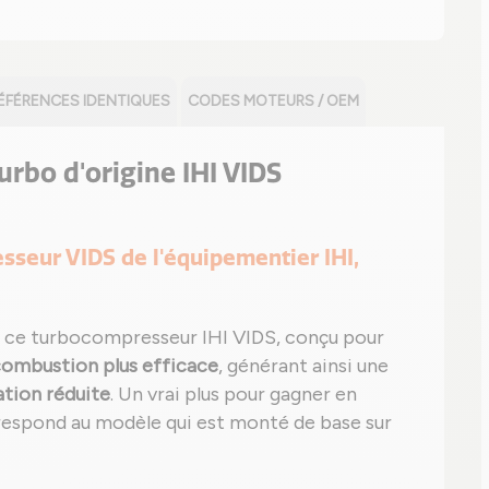
ÉFÉRENCES IDENTIQUES
CODES MOTEURS / OEM
turbo d'origine IHI VIDS
esseur VIDS de l'équipementier IHI,
 ce turbocompresseur IHI VIDS, conçu pour
ombustion plus efficace
, générant ainsi une
ion réduite
. Un vrai plus pour gagner en
espond au modèle qui est monté de base sur