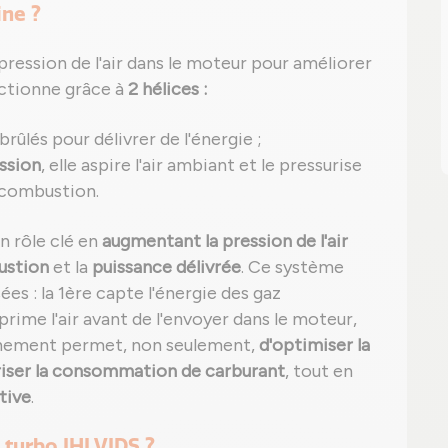
ine ?
 pression de l'air dans le moteur pour améliorer
nctionne grâce à
2 hélices :
 brûlés pour délivrer de l'énergie ;
ssion
, elle aspire l'air ambiant et le pressurise
 combustion.
n rôle clé en
augmentant la pression de l'air
ustion
et la
puissance délivrée
. Ce système
es : la 1ère capte l'énergie des gaz
ime l'air avant de l'envoyer dans le moteur,
nnement permet, non seulement,
d'optimiser la
iser la consommation de carburant
, tout en
tive
.
turbo IHI VIDS ?