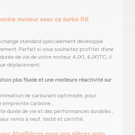
votre moteur avec ce turbo IHI
n échange standard spécialement développé
dement. Parfait si vous souhaitez profiter d'une
durée de vie de votre moteur 4JX1, 4JX1TC, il
aque déplacement.
ion plus fluide et une meilleure réactivité sur
ommation de carburant optimisée, pour
e empreinte carbone ;
nte durée de vie et des performances durables ;
ur remis à neuf, testé et certifié.
 avec AlsaPièces pour vos pièces auto