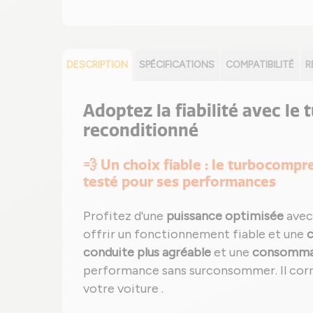
DESCRIPTION
SPÉCIFICATIONS
COMPATIBILITÉ
R
Adoptez la fiabilité avec le 
reconditionné
💨 Un choix fiable : le turbocompr
testé pour ses performances
Profitez d'une
puissance optimisée
avec
offrir un fonctionnement fiable et une
c
conduite plus agréable
et une
consommat
performance sans surconsommer. Il corr
votre voiture .