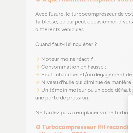
Avec l'usure, le turbocompresseur de vo
faiblesse, ce qui peut occasionner diver
différents véhicules.
Quand faut-il s'inquiéter ?
Moteur moins réactif ;
Consommation en hausse ;
Bruit inhabituel et/ou dégagement de
Niveau d'huile qui diminue de manière 
Un témoin moteur ou un code défaut 
une perte de pression.
Ne tardez pas à remplacer votre turbo V
♻️ Turbocompresseur IHI reconditi