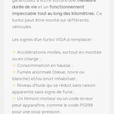
garantissez à votre voiture une
meilleure
durée de vie
et un
fonctionnement
impeccable tout au long des kilomètres.
. Ce
turbo peut être monté sur différents
véhicules.
Les signes d'un turbo VIDA à remplacer :
Accélérations molles, surtout en montée
ou en charge ;
Consommation en hausse ;
Fumée anormale (bleue, noire ou
blanche) et/ou bruit inhabituel ;
Niveau d'huile qui se réduit sans raison
apparente sans signe de fuite ;
Un témoin moteur ou un code erreur
peut apparaître, comme le code P0299
pour une sous-pression.