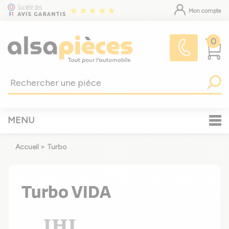
Mon compte
0
MENU
Accueil
>
Turbo
Turbo VIDA