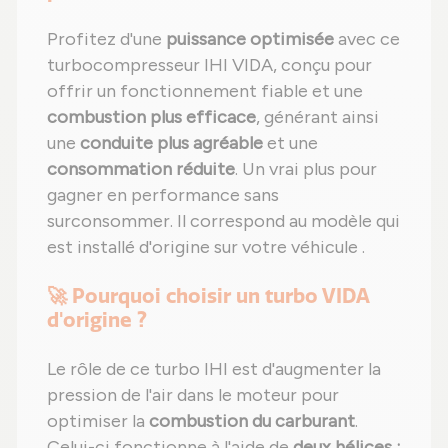
Profitez d'une
puissance optimisée
avec ce
turbocompresseur IHI VIDA, conçu pour
offrir un fonctionnement fiable et une
combustion plus efficace
, générant ainsi
une
conduite plus agréable
et une
consommation réduite
. Un vrai plus pour
gagner en performance sans
surconsommer. Il correspond au modèle qui
est installé d'origine sur votre véhicule .
🚀 Pourquoi choisir un turbo VIDA
d'origine ?
Le rôle de ce turbo IHI est d'augmenter la
pression de l'air dans le moteur pour
optimiser la
combustion du carburant
.
Celui-ci fonctionne à l'aide de
deux hélices :