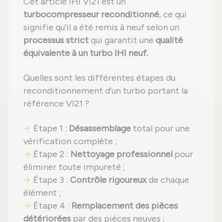
Cet article IHI VI21 est un
turbocompresseur reconditionné
, ce qui
signifie qu'il a été remis à neuf selon un
processus strict
qui garantit une
qualité
équivalente à un turbo IHI neuf.
Quelles sont les différentes étapes du
reconditionnement d'un turbo portant la
référence VI21 ?
Étape 1 :
Désassemblage
total pour une
vérification complète ;
Étape 2 :
Nettoyage professionnel
pour
éliminer toute impureté ;
Étape 3 :
Contrôle rigoureux
de chaque
élément ;
Étape 4 :
Remplacement des pièces
détériorées
par des pièces neuves ;