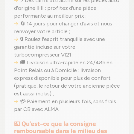
⚡ Des tarifs attractifs sur les pièces auto
d'origine IHI : profitez d'une pièce
performante au meilleur prix ;
🔄 14 jours pour changer d'avis et nous
renvoyer votre article ;
🔒 Roulez l'esprit tranquille avec une
garantie incluse sur votre
turbocompresseur VI21 ;
🚚 Livraison ultra-rapide en 24/48h en
Point Relais ou à Domicile : livraison
express disponible pour plus de confort
(pratique, le retour de votre ancienne pièce
est aussi inclus) ;
💳 Paiement en plusieurs fois, sans frais
par CB avec ALMA.
💶 Qu'est-ce que la consigne
remboursable dans le milieu des