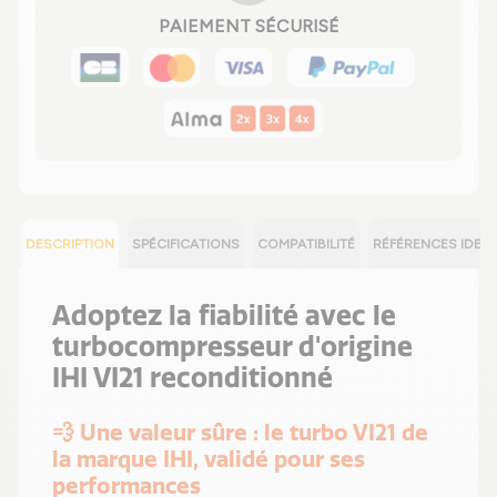
PAIEMENT SÉCURISÉ
DESCRIPTION
SPÉCIFICATIONS
COMPATIBILITÉ
RÉFÉRENCES IDEN
Adoptez la fiabilité avec le
turbocompresseur d'origine
IHI VI21 reconditionné
💨 Une valeur sûre : le turbo VI21 de
la marque IHI, validé pour ses
performances