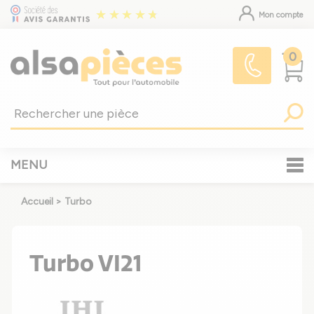
Mon compte
0
MENU
Accueil
>
Turbo
Turbo VI21