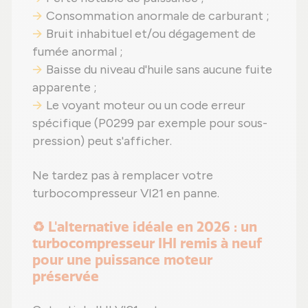
Consommation anormale de carburant ;
Bruit inhabituel et/ou dégagement de
fumée anormal ;
Baisse du niveau d'huile sans aucune fuite
apparente ;
Le voyant moteur ou un code erreur
spécifique (P0299 par exemple pour sous-
pression) peut s'afficher.
Ne tardez pas à remplacer votre
turbocompresseur VI21 en panne.
♻️ L'alternative idéale en 2026 : un
turbocompresseur IHI remis à neuf
pour une puissance moteur
préservée