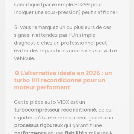
spécifique (par exemple P0299 pour
indiquer une sous-pression) peut s'afficher.
Si vous remarquez un ou plusieurs de ces
signes, n'attendez pas ! Un simple
diagnostic chez un professionnel peut
éviter des réparations coûteuses sur votre
véhicule.
♻️ L'alternative idéale en 2026 : un
turbo IHI reconditionné pour un
moteur performant
Cette pièce auto VIDX est un
turbocompresseur reconditionné
, ce qui
signifie qu'il a été remis à neuf grâce à un
processus rigoureux
qui garantit une
performance
et une
fiabilité
similaires à