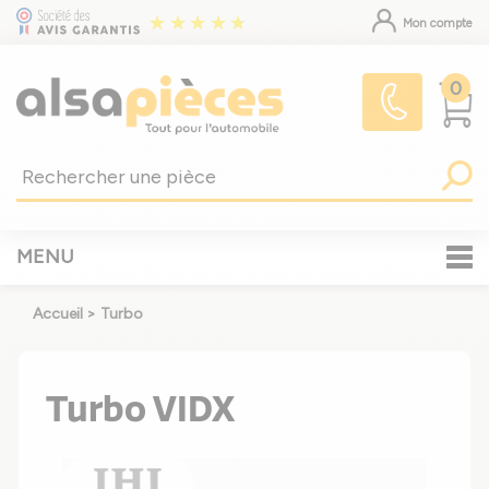
Mon compte
0
MENU
Accueil
>
Turbo
Turbo VIDX