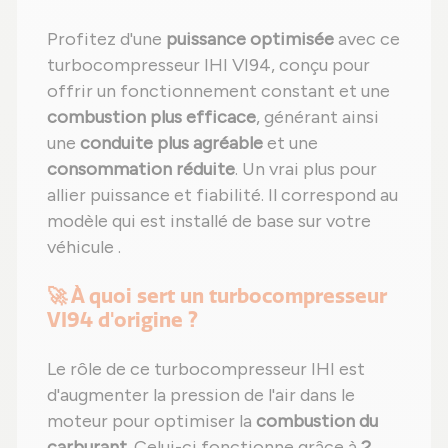
Profitez d'une
puissance optimisée
avec ce
turbocompresseur IHI VI94, conçu pour
offrir un fonctionnement constant et une
combustion plus efficace
, générant ainsi
une
conduite plus agréable
et une
consommation réduite
. Un vrai plus pour
allier puissance et fiabilité. Il correspond au
modèle qui est installé de base sur votre
véhicule .
🚀 À quoi sert un turbocompresseur
VI94 d'origine ?
Le rôle de ce turbocompresseur IHI est
d'augmenter la pression de l'air dans le
moteur pour optimiser la
combustion du
carburant
. Celui-ci fonctionne grâce à
2