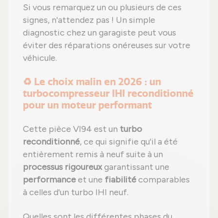
Si vous remarquez un ou plusieurs de ces
signes, n'attendez pas ! Un simple
diagnostic chez un garagiste peut vous
éviter des réparations onéreuses sur votre
véhicule.
♻️ Le choix malin en 2026 : un
turbocompresseur IHI reconditionné
pour un moteur performant
Cette pièce VI94 est un
turbo
reconditionné
, ce qui signifie qu'il a été
entièrement remis à neuf suite à un
processus rigoureux
garantissant une
performance
et une
fiabilité
comparables
à celles d'un turbo IHI neuf.
Quelles sont les différentes phases du