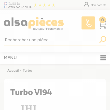
Mon compte
0
MENU
Accueil
>
Turbo
Turbo VI94