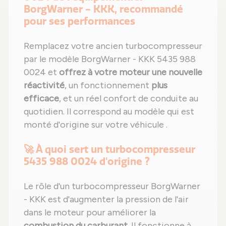
BorgWarner - KKK, recommandé
pour ses performances
Remplacez votre ancien turbocompresseur
par le modèle BorgWarner - KKK 5435 988
0024 et
offrez à votre moteur une nouvelle
réactivité
, un fonctionnement
plus
efficace
, et un réel confort de conduite au
quotidien. Il correspond au modèle qui est
monté d'origine sur votre véhicule .
🚀 À quoi sert un turbocompresseur
5435 988 0024 d'origine ?
Le rôle d'un turbocompresseur BorgWarner
- KKK est d'augmenter la pression de l'air
dans le moteur pour améliorer la
combustion du carburant
. Il fonctionne à