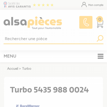
Mon compte
0
MENU
Accueil
>
Turbo
Turbo 5435 988 0024