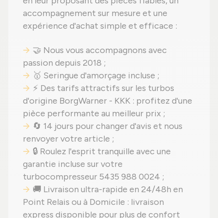
en leur proposant des pièces fiables, un
accompagnement sur mesure et une
expérience d'achat simple et efficace :
🤝 Nous vous accompagnons avec
passion depuis 2018 ;
🥇 Seringue d'amorçage incluse ;
⚡ Des tarifs attractifs sur les turbos
d'origine BorgWarner - KKK : profitez d'une
pièce performante au meilleur prix ;
🔄 14 jours pour changer d'avis et nous
renvoyer votre article ;
🔒 Roulez l'esprit tranquille avec une
garantie incluse sur votre
turbocompresseur 5435 988 0024 ;
🚚 Livraison ultra-rapide en 24/48h en
Point Relais ou à Domicile : livraison
express disponible pour plus de confort