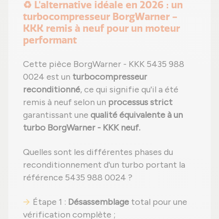
♻️ L'alternative idéale en 2026 : un
turbocompresseur BorgWarner -
KKK remis à neuf pour un moteur
performant
Cette pièce BorgWarner - KKK 5435 988
0024 est un
turbocompresseur
reconditionné
, ce qui signifie qu'il a été
remis à neuf selon un
processus strict
garantissant une
qualité équivalente à un
turbo BorgWarner - KKK neuf.
Quelles sont les différentes phases du
reconditionnement d'un turbo portant la
référence 5435 988 0024 ?
Étape 1 :
Désassemblage
total pour une
vérification complète ;