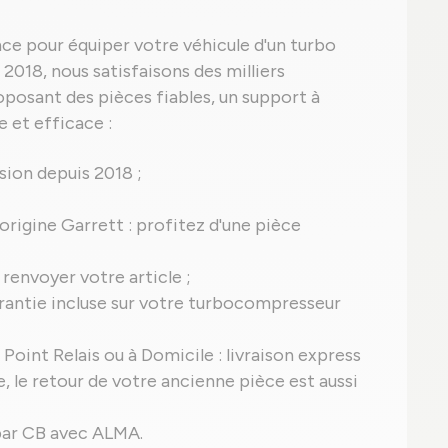
ce pour équiper votre véhicule d'un turbo
018, nous satisfaisons des milliers
oposant des pièces fiables, un support à
 et efficace :
ion depuis 2018 ;
'origine Garrett : profitez d'une pièce
 renvoyer votre article ;
 garantie incluse sur votre turbocompresseur
Point Relais ou à Domicile : livraison express
, le retour de votre ancienne pièce est aussi
s par CB avec ALMA.