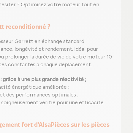
 hésiter ? Optimisez votre moteur tout en
tt reconditionné ?
esseur Garrett en échange standard
sance, longévité et rendement. Idéal pour
u prolonger la durée de vie de votre moteur 10
ances constantes à chaque déplacement.
: grâce à une plus grande réactivité ;
acité énergétique améliorée ;
 et des performances optimales ;
t soigneusement vérifié pour une efficacité
agement fort d'AlsaPièces sur les pièces