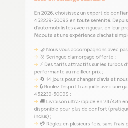
En 2026, choisissez un expert de confian
452239-5009S en toute sérénité. Depuis 2
d'automobilistes avec rigueur, en leur pr
l'écoute et une expérience d'achat simple
🤝 Nous vous accompagnons avec pass
🥇 Seringue d'amorçage offerte ;
⚡ Des tarifs attractifs sur les turbos d
performante au meilleur prix ;
🔄 14 jours pour changer d'avis et nous
🔒 Roulez l'esprit tranquille avec une
452239-5009S ;
🚚 Livraison ultra-rapide en 24/48h en 
disponible pour plus de confort (pratique
inclus) ;
💳 Réglez en plusieurs fois, sans frai