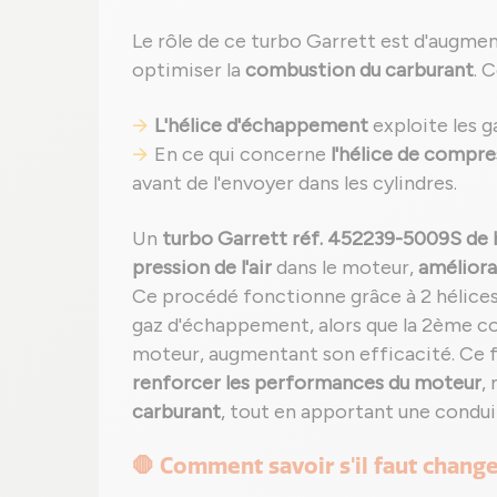
Le rôle de ce turbo Garrett est d'augment
optimiser la
combustion du carburant
. 
L'hélice d'échappement
exploite les g
En ce qui concerne
l'hélice de compre
avant de l'envoyer dans les cylindres.
Un
turbo Garrett réf. 452239-5009S de 
pression de l'air
dans le moteur,
améliora
Ce procédé fonctionne grâce à 2 hélices 
gaz d'échappement, alors que la 2ème co
moteur, augmentant son efficacité. Ce
renforcer les performances du moteur
,
carburant
, tout en apportant une condu
🛑 Comment savoir s'il faut chang