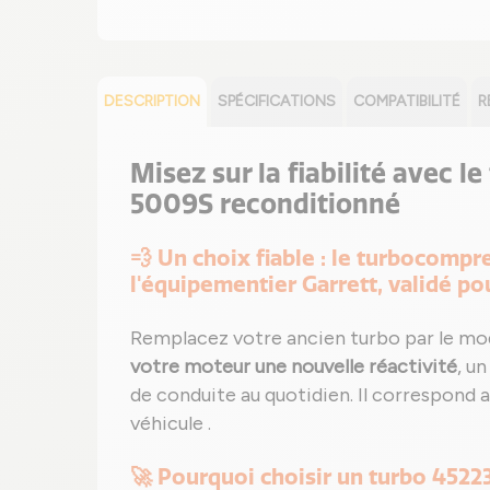
DESCRIPTION
SPÉCIFICATIONS
COMPATIBILITÉ
R
Misez sur la fiabilité avec l
5009S reconditionné
💨 Un choix fiable : le turbocom
l'équipementier Garrett, validé p
Remplacez votre ancien turbo par le m
votre moteur une nouvelle réactivité
, u
de conduite au quotidien. Il correspond a
véhicule .
🚀 Pourquoi choisir un turbo 4522