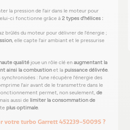
er la pression de l'air dans le moteur pour
Celui-ci fonctionne grâce à
2 types d'hélices :
az brûlés du moteur pour délivrer de l'énergie ;
ssion
, elle capte l'air ambiant et le pressurise
haute qualité
joue un rôle clé en
augmentant la
nt ainsi la combustion
et la
puissance délivrée
.
synchronisées : l'une récupère l'énergie des
mprime l'air avant de le transmettre dans le
 fonctionnement permet, non seulement,
de
 mais aussi de
limiter la consommation de
ite
plus optimale
.
er votre turbo Garrett 452239-5009S ?