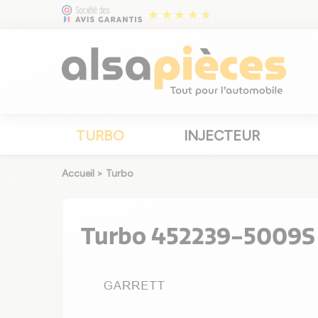
TURBO
INJECTEUR
Accueil
>
Turbo
Turbo 452239-5009S