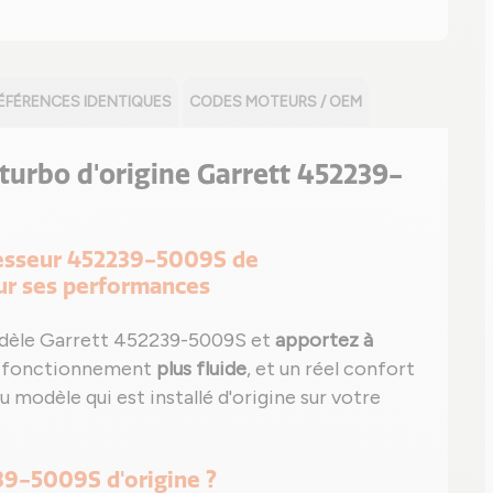
ÉFÉRENCES IDENTIQUES
CODES MOTEURS / OEM
e turbo d'origine Garrett 452239-
presseur 452239-5009S de
our ses performances
odèle Garrett 452239-5009S et
apportez à
n fonctionnement
plus fluide
, et un réel confort
u modèle qui est installé d'origine sur votre
39-5009S d'origine ?