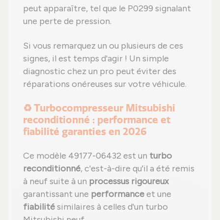
peut apparaître, tel que le P0299 signalant
une perte de pression.
Si vous remarquez un ou plusieurs de ces
signes, il est temps d'agir ! Un simple
diagnostic chez un pro peut éviter des
réparations onéreuses sur votre véhicule.
♻️ Turbocompresseur Mitsubishi
reconditionné : performance et
fiabilité garanties en 2026
Ce modèle 49177-06432 est un
turbo
reconditionné
, c'est-à-dire qu'il a été remis
à neuf suite à un
processus rigoureux
garantissant une
performance
et une
fiabilité
similaires à celles d'un turbo
Mitsubishi neuf.