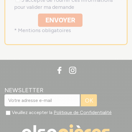
J'accepte de fournir ces informations
pour valider ma demande
ENVOYER
* Mentions obligatoires
NEWSLETTER
OK
Veuillez accepter la
Politique de Confidentialité