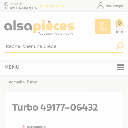
Mon compte
0
MENU
Accueil
>
Turbo
Turbo 49177-06432