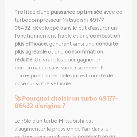
Profitez d'une
puissance optimisée
avec ce
turbocompresseur Mitsubishi 49177-
06432, développé dans le but d'assurer un
fonctionnement fiable et une
combustion
plus efficace
, générant ainsi une
conduite
plus agréable
et une
consommation
réduite
. Un vrai plus pour gagner en
performance sans surconsommer. Il
correspond au modèle qui est monté de
base sur votre véhicule .
🚀 Pourquoi choisir un turbo 49177-
06432 d'origine ?
Le rôle d'un turbo Mitsubishi est
d'augmenter la pression de l'air dans le
moteur pour améliorer la
combustion du