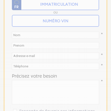
OU
*
*
*
Précisez votre besoin
*