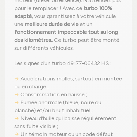
moteur (diesel ou essence). N'attendez pas
pour le remplacer ! Avec ce
turbo 100%
adapté
, vous garantissez à votre véhicule
une
meilleure durée de vie
et un
fonctionnement impeccable tout au long
des kilomètres.
. Ce turbo peut être monté
sur différents véhicules.
Les signes d'un turbo 49177-06432 HS :
Accélérations molles, surtout en montée
ou en charge ;
Consommation en hausse ;
Fumée anormale (bleue, noire ou
blanche) et/ou bruit inhabituel ;
Niveau d'huile qui baisse régulièrement
sans fuite visible ;
Un témoin moteur ou un code défaut