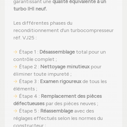
garantissant une
qualité équivalente à un
turbo IHI neuf.
Les différentes phases du
reconditionnement d'un turbocompresseur
réf. VJ25 :
Étape 1 :
Désassemblage
total pour un
contrôle complet ;
Étape 2 :
Nettoyage minutieux
pour
éliminer toute impureté ;
Étape 3 :
Examen rigoureux
de tous les
éléments ;
Étape 4 :
Remplacement des pièces
défectueuses
par des pièces neuves ;
Étape 5 :
Réassemblage
avec des
réglages effectués selon les normes du
constructeur ;