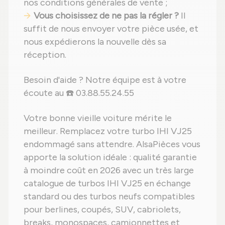
nos conditions générales de vente ;
Vous choisissez de ne pas la régler ?
Il
suffit de nous envoyer votre pièce usée, et
nous expédierons la nouvelle dès sa
réception.
Besoin d'aide ? Notre équipe est à votre
écoute au ☎️ 03.88.55.24.55
Votre bonne vieille voiture mérite le
meilleur. Remplacez votre turbo IHI VJ25
endommagé sans attendre. AlsaPièces vous
apporte la solution idéale : qualité garantie
à moindre coût en 2026 avec un très large
catalogue de turbos IHI VJ25 en échange
standard ou des turbos neufs compatibles
pour berlines, coupés, SUV, cabriolets,
breaks, monospaces, camionnettes et