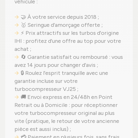
véhicule :
🤝 À votre service depuis 2018 ;
🥇 Seringue d'amorçage offerte ;
⚡ Prix attractifs sur les turbos d'origine
IHI : profitez d'une offre au top pour votre
achat ;
🔄 Garantie satisfait ou remboursé : vous
avez 14 jours pour changer d'avis ;
🔒 Roulez l'esprit tranquille avec une
garantie incluse sur votre
turbocompresseur VJ25 ;
🚚 Envoi express en 24/48h en Point
Retrait ou à Domicile : pour réceptionner
votre turbocompresseur original au plus
vite (pratique, le retour de votre ancienne
pièce est aussi inclus) ;
💳 Paiement en plusieurs fois, sans frais