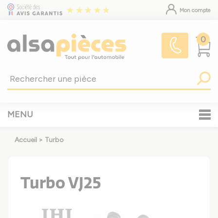
Mon compte
0
MENU
Accueil
>
Turbo
Turbo VJ25