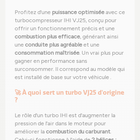
Profitez d'une
puissance optimisée
avec ce
turbocompresseur IHI VJ25, conçu pour
offrir un fonctionnement précis et une
combustion plus efficace
, générant ainsi
une
conduite plus agréable
et une
consommation maîtrisée
. Un vrai plus pour
gagner en performance sans
surconsommer. Il correspond au modèle qui
est installé de base sur votre véhicule .
🚀 À quoi sert un turbo VJ25 d'origine
?
Le rôle d'un turbo IHI est d'augmenter la
pression de l'air dans le moteur pour
améliorer la
combustion du carburant
.
Celui-ci fonctionne à l'aide de
2 hélices :