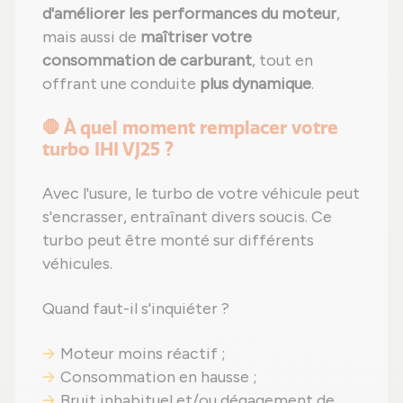
d'améliorer les performances du moteur
,
mais aussi de
maîtriser votre
consommation de carburant
, tout en
offrant une conduite
plus dynamique
.
🛑 À quel moment remplacer votre
turbo IHI VJ25 ?
Avec l'usure, le turbo de votre véhicule peut
s'encrasser, entraînant divers soucis. Ce
turbo peut être monté sur différents
véhicules.
Quand faut-il s'inquiéter ?
Moteur moins réactif ;
Consommation en hausse ;
Bruit inhabituel et/ou dégagement de