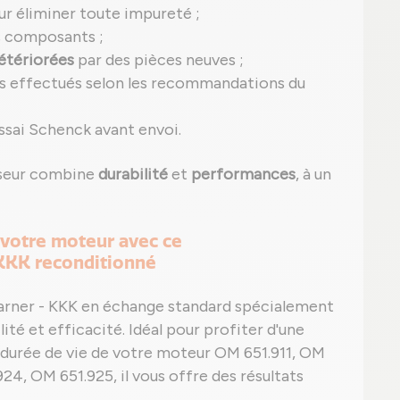
r éliminer toute impureté ;
s composants ;
étériorées
par des pièces neuves ;
s effectués selon les recommandations du
ssai Schenck avant envoi.
sseur combine
durabilité
et
performances
, à un
 votre moteur avec ce
KKK reconditionné
Warner - KKK en échange standard spécialement
ité et efficacité. Idéal pour profiter d'une
 durée de vie de votre moteur OM 651.911, OM
24, OM 651.925, il vous offre des résultats