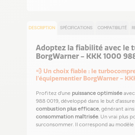
DESCRIPTION
SPÉCIFICATIONS
COMPATIBILITÉ
R
Adoptez la fiabilité avec le
BorgWarner - KKK 1000 988
💨 Un choix fiable : le turbocomp
l'équipementier BorgWarner - KKK
Profitez d'une
puissance optimisée
avec
988 0019, développé dans le but d'assur
combustion plus efficace
, générant ains
consommation maîtrisée
. Un vrai plus
surconsommer. Il correspond au modèle q