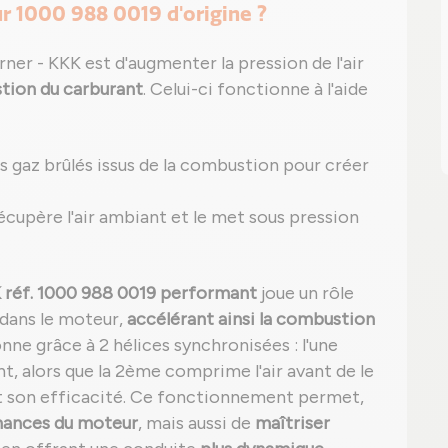
r 1000 988 0019 d'origine ?
er - KKK est d'augmenter la pression de l'air
ion du carburant
. Celui-ci fonctionne à l'aide
 gaz brûlés issus de la combustion pour créer
 récupère l'air ambiant et le met sous pression
réf. 1000 988 0019 performant
joue un rôle
dans le moteur,
accélérant ainsi la combustion
nne grâce à 2 hélices synchronisées : l'une
, alors que la 2ème comprime l'air avant de le
t son efficacité. Ce fonctionnement permet,
mances du moteur
, mais aussi de
maîtriser