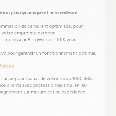
tion plus dynamique et une meilleure
ommation de carburant optimisée, pour
er votre empreinte carbone ;
ocompresseur BorgWarner - KKK vous
uvé pour garantir un fonctionnement optimal.
Pièces
nfiance pour l'achat de votre turbo 1000 988
s clients avec professionnalisme, en leur
mpagnement sur mesure et une expérience