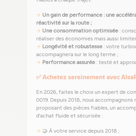
Un gain de performance : une accéléra
réactivité sur la route ;
Une consommation optimisée
: cons
réaliser des économies mais aussi limit
Longévité et robustesse
: votre turb
accompagnera sur le long terme ;
Performance assurée
: testé et appro
✅ Achetez sereinement avec Alsa
En 2026, faites le choix un expert de co
0019. Depuis 2018, nous accompagnons no
proposant des pièces fiables, un acco
d'achat fluide et sécurisée :
🤝 À votre service depuis 2018 ;