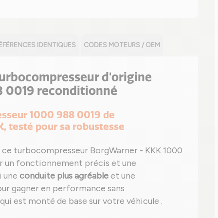
ÉFÉRENCES IDENTIQUES
CODES MOTEURS / OEM
 turbocompresseur d'origine
 0019 reconditionné
resseur 1000 988 0019 de
, testé pour sa robustesse
 ce turbocompresseur BorgWarner - KKK 1000
er un fonctionnement précis et une
i une
conduite plus agréable
et une
 pour gagner en performance sans
ui est monté de base sur votre véhicule .