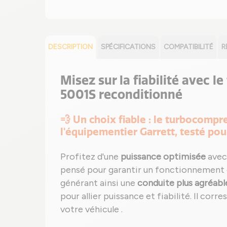
DESCRIPTION
SPÉCIFICATIONS
COMPATIBILITÉ
R
Misez sur la fiabilité avec l
5001S reconditionné
💨 Un choix fiable : le turbocom
l'équipementier Garrett, testé pou
Profitez d'une
puissance optimisée
avec
pensé pour garantir un fonctionnement
générant ainsi une
conduite plus agréabl
pour allier puissance et fiabilité. Il corr
votre véhicule .