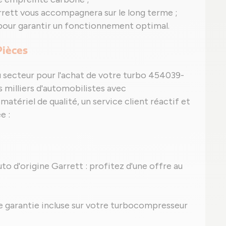
rrett vous accompagnera sur le long terme ;
pour garantir un fonctionnement optimal.
Pièces
u secteur pour l'achat de votre turbo 454039-
s milliers d'automobilistes avec
atériel de qualité, un service client réactif et
e :
uto d'origine Garrett : profitez d'une offre au
une garantie incluse sur votre turbocompresseur