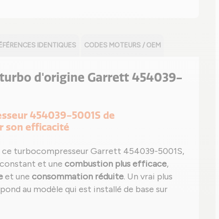
ÉFÉRENCES IDENTIQUES
CODES MOTEURS / OEM
e turbo d'origine Garrett 454039-
presseur 454039-5001S de
r son efficacité
 ce turbocompresseur Garrett 454039-5001S,
 constant et une
combustion plus efficace
,
e
et une
consommation réduite
. Un vrai plus
espond au modèle qui est installé de base sur