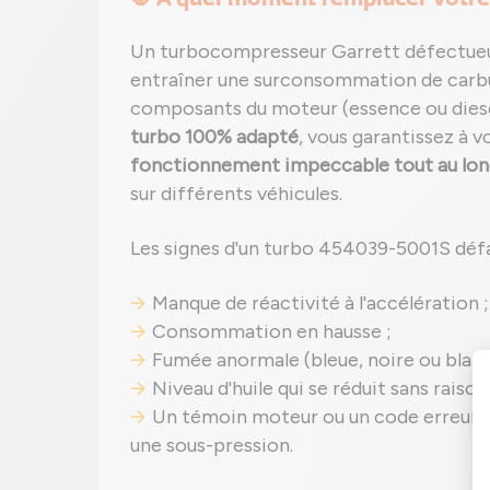
Un turbocompresseur Garrett défectueux
entraîner une surconsommation de car
composants du moteur (essence ou diesel
turbo 100% adapté
, vous garantissez à 
fonctionnement impeccable tout au long
sur différents véhicules.
Les signes d'un turbo 454039-5001S défai
Manque de réactivité à l'accélération ;
Consommation en hausse ;
Fumée anormale (bleue, noire ou blanch
Niveau d'huile qui se réduit sans rais
Un témoin moteur ou un code erreur 
une sous-pression.