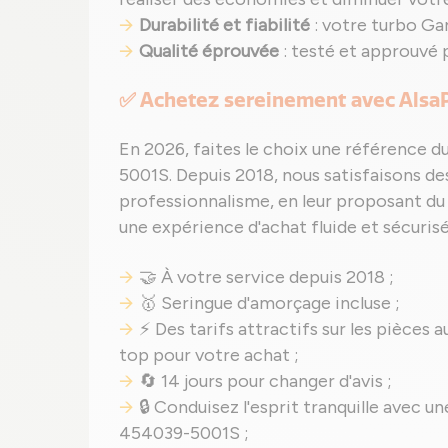
Durabilité et fiabilité
: votre turbo Ga
Qualité éprouvée
: testé et approuvé 
✅ Achetez sereinement avec Alsa
En 2026, faites le choix une référence d
5001S. Depuis 2018, nous satisfaisons de
professionnalisme, en leur proposant du m
une expérience d'achat fluide et sécurisé
🤝 À votre service depuis 2018 ;
🥇 Seringue d'amorçage incluse ;
⚡ Des tarifs attractifs sur les pièces a
top pour votre achat ;
🔄 14 jours pour changer d'avis ;
🔒 Conduisez l'esprit tranquille avec 
454039-5001S ;