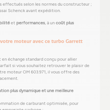
s effectués selon les normes du constructeur ;
ssai Schenck avant expédition.
bilité
et
performances
, à un
coût plus
votre moteur avec ce turbo Garrett
t en échange standard conçu pour allier
fait si vous souhaitez retrouver le plaisir de
tre moteur OM 603.971, il vous offre des
lacement.
tion plus dynamique et une meilleure
ommation de carburant optimisée, pour
e empreinte carbone ;