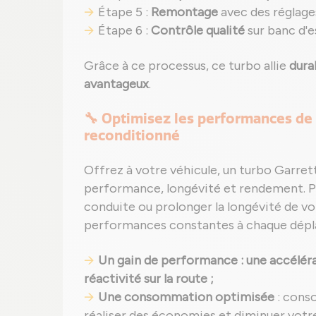
Étape 5 :
Remontage
avec des réglage
Étape 6 :
Contrôle qualité
sur banc d'e
Grâce à ce processus, ce turbo allie
dura
avantageux
.
🔧 Optimisez les performances de 
reconditionné
Offrez à votre véhicule, un turbo Garret
performance, longévité et rendement. Par
conduite ou prolonger la longévité de vo
performances constantes à chaque dép
Un gain de performance : une accéléra
réactivité sur la route ;
Une consommation optimisée
: cons
réaliser des économies et diminuer votr