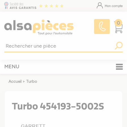
Mon compte
0
MENU
Accueil
>
Turbo
Turbo 454193-5002S