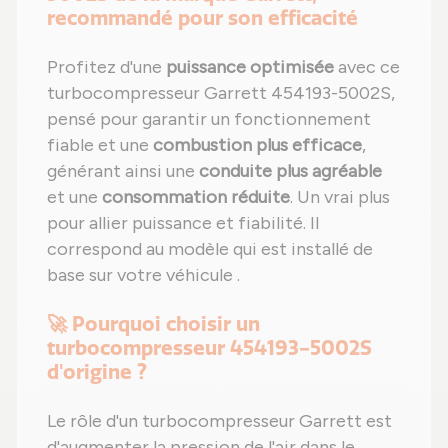
recommandé pour son efficacité
Profitez d'une
puissance optimisée
avec ce
turbocompresseur Garrett 454193-5002S,
pensé pour garantir un fonctionnement
fiable et une
combustion plus efficace
,
générant ainsi une
conduite plus agréable
et une
consommation réduite
. Un vrai plus
pour allier puissance et fiabilité. Il
correspond au modèle qui est installé de
base sur votre véhicule .
🚀 Pourquoi choisir un
turbocompresseur 454193-5002S
d'origine ?
Le rôle d'un turbocompresseur Garrett est
d'augmenter la pression de l'air dans le