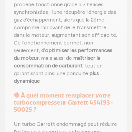
procédé fonctionne grâce à 2 hélices
synchronisées : l'une récupère l'énergie des
gaz d'échappement, alors que la 2ème
comprime l'air avant de le transmettre
dans le moteur, augmentant son efficacité.
Ce fonctionnement permet, non
seulement,
d'optimiser les performances
du moteur
, mais aussi de
maîtriser la
consommation de carburant
, tout en
garantissant ainsi une conduite
plus
dynamique
.
🛑 À quel moment remplacer votre
turbocompresseur Garrett 454193-
5002S ?
Un turbo Garrett endommagé peut réduire
l'efficacité du moteur, entraîner une