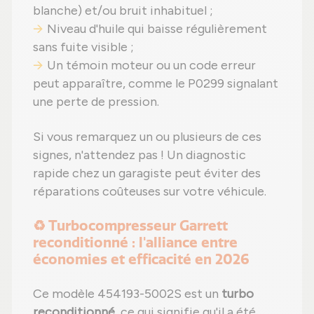
blanche) et/ou bruit inhabituel ;
Niveau d'huile qui baisse régulièrement
sans fuite visible ;
Un témoin moteur ou un code erreur
peut apparaître, comme le P0299 signalant
une perte de pression.
Si vous remarquez un ou plusieurs de ces
signes, n'attendez pas ! Un diagnostic
rapide chez un garagiste peut éviter des
réparations coûteuses sur votre véhicule.
♻️ Turbocompresseur Garrett
reconditionné : l'alliance entre
économies et efficacité en 2026
Ce modèle 454193-5002S est un
turbo
reconditionné
, ce qui signifie qu'il a été