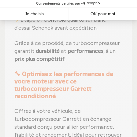
effectués selon les normes du constructeur
;
Étape 6 :
Contrôle qualité
sur banc
d'essai Schenck avant expédition.
Grâce à ce procédé, ce turbocompresseur
garantit
durabilité
et
performances
, à un
prix plus compétitif
.
🔧 Optimisez les performances de
votre moteur avec ce
turbocompresseur Garrett
reconditionné
Offrez à votre véhicule, ce
turbocompresseur Garrett en échange
standard conçu pour allier performance,
fiabilité et rendement. Idéal pour retrouver