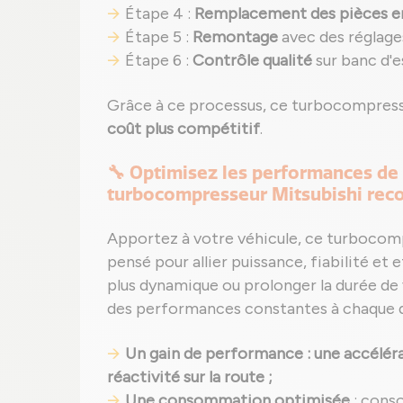
Étape 4 :
Remplacement des pièces
Étape 5 :
Remontage
avec des réglage
Étape 6 :
Contrôle qualité
sur banc d'e
Grâce à ce processus, ce turbocompress
coût plus compétitif
.
🔧 Optimisez les performances de
turbocompresseur Mitsubishi rec
Apportez à votre véhicule, ce turbocom
pensé pour allier puissance, fiabilité et 
plus dynamique ou prolonger la durée de 
des performances constantes à chaque 
Un gain de performance : une accéléra
réactivité sur la route ;
Une consommation optimisée
: cons