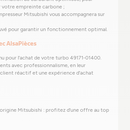
er votre empreinte carbone ;
mpresseur Mitsubishi vous accompagnera sur
uvé pour garantir un fonctionnement optimal.
vec AlsaPièces
nu pour l'achat de votre turbo 49171-01400.
nts avec professionnalisme, en leur
 client réactif et une expérience d'achat
'origine Mitsubishi : profitez d'une offre au top