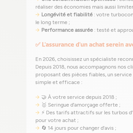
réaliser des économies mais aussi limit
Longévité et fiabilité
: votre turboco
le long terme ;
Performance assurée
: testé et appro
✅ L'assurance d'un achat serein a
En 2026, choisissez un spécialiste recon
Depuis 2018, nous accompagnons nos clie
proposant des pièces fiables, un service
simple et efficace :
🤝 À votre service depuis 2018 ;
🥇 Seringue d'amorçage offerte ;
⚡ Des tarifs attractifs sur les turbos d
pour votre achat ;
🔄 14 jours pour changer d'avis ;