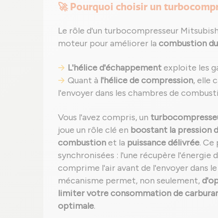
🚀 Pourquoi choisir un turbocomp
Le rôle d'un turbocompresseur Mitsubishi 
moteur pour améliorer la
combustion du
L'hélice d'échappement
exploite les g
Quant à
l'hélice de compression
, elle
l'envoyer dans les chambres de combust
Vous l'avez compris, un
turbocompresseur
joue un rôle clé en
boostant la pression de
combustion
et la
puissance délivrée
. Ce
synchronisées : l'une récupère l'énergie
comprime l'air avant de l'envoyer dans l
mécanisme permet, non seulement,
d'o
limiter votre consommation de carbura
optimale
.