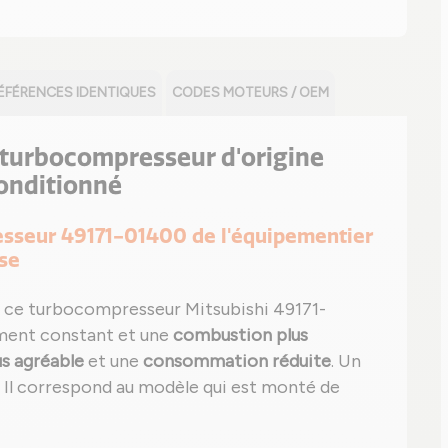
ÉFÉRENCES IDENTIQUES
CODES MOTEURS / OEM
le turbocompresseur d'origine
onditionné
resseur 49171-01400 de l'équipementier
sse
 ce turbocompresseur Mitsubishi 49171-
ment constant et une
combustion plus
us agréable
et une
consommation réduite
. Un
té. Il correspond au modèle qui est monté de