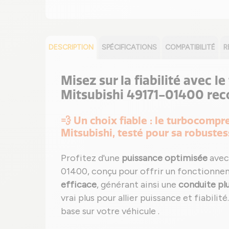
DESCRIPTION
SPÉCIFICATIONS
COMPATIBILITÉ
R
Misez sur la fiabilité avec 
Mitsubishi 49171-01400 rec
💨 Un choix fiable : le turbocomp
Mitsubishi, testé pour sa robuste
Profitez d'une
puissance optimisée
avec
01400, conçu pour offrir un fonctionne
efficace
, générant ainsi une
conduite pl
vrai plus pour allier puissance et fiabili
base sur votre véhicule .