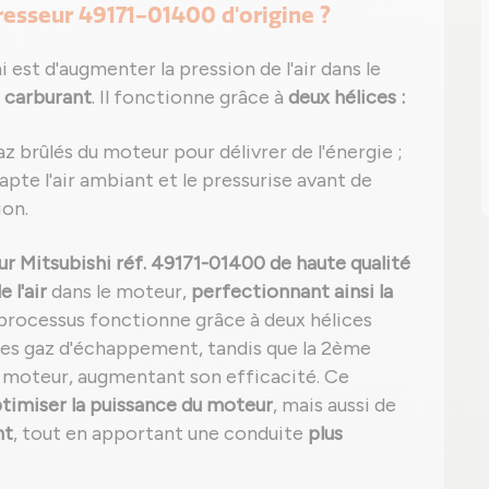
resseur 49171-01400 d'origine ?
est d'augmenter la pression de l'air dans le
 carburant
. Il fonctionne grâce à
deux hélices :
az brûlés du moteur pour délivrer de l'énergie ;
 capte l'air ambiant et le pressurise avant de
ion.
 Mitsubishi réf. 49171-01400 de haute qualité
 l'air
dans le moteur,
perfectionnant ainsi la
 processus fonctionne grâce à deux hélices
 des gaz d'échappement, tandis que la 2ème
e moteur, augmentant son efficacité. Ce
ptimiser la puissance du moteur
, mais aussi de
nt
, tout en apportant une conduite
plus