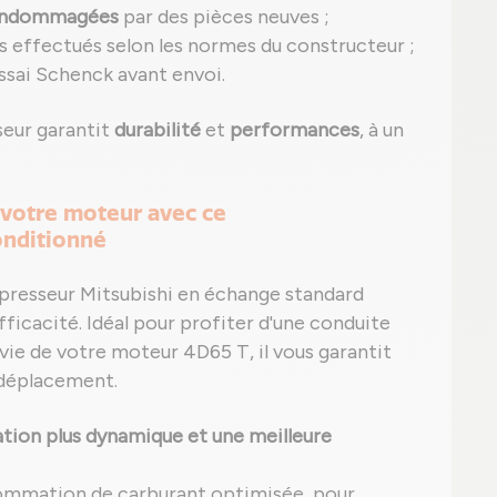
 endommagées
par des pièces neuves ;
s effectués selon les normes du constructeur ;
ssai Schenck avant envoi.
eur garantit
durabilité
et
performances
, à un
 votre moteur avec ce
onditionné
presseur Mitsubishi en échange standard
efficacité. Idéal pour profiter d'une conduite
vie de votre moteur 4D65 T, il vous garantit
déplacement.
tion plus dynamique et une meilleure
ommation de carburant optimisée, pour