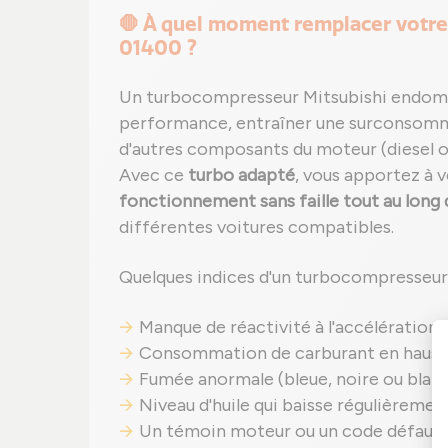
🛑 À quel moment remplacer votre
01400 ?
Un turbocompresseur Mitsubishi endom
performance, entraîner une surconso
d'autres composants du moteur (diesel o
Avec ce
turbo adapté
, vous apportez à 
fonctionnement sans faille tout au long 
différentes voitures compatibles.
Quelques indices d'un turbocompresseur
Manque de réactivité à l'accélération ;
Consommation de carburant en hauss
Fumée anormale (bleue, noire ou blanch
Niveau d'huile qui baisse régulièrement 
Un témoin moteur ou un code défaut p