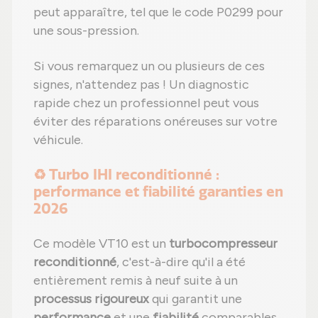
peut apparaître, tel que le code P0299 pour
une sous-pression.
Si vous remarquez un ou plusieurs de ces
signes, n'attendez pas ! Un diagnostic
rapide chez un professionnel peut vous
éviter des réparations onéreuses sur votre
véhicule.
♻️ Turbo IHI reconditionné :
performance et fiabilité garanties en
2026
Ce modèle VT10 est un
turbocompresseur
reconditionné
, c'est-à-dire qu'il a été
entièrement remis à neuf suite à un
processus rigoureux
qui garantit une
performance
et une
fiabilité
comparables