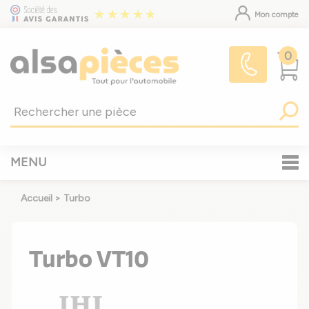
Mon compte
0
MENU
Accueil
>
Turbo
Turbo VT10