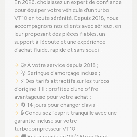
En 2026, choisissez un expert de confiance
pour équiper votre véhicule d'un turbo
VT10 en toute sérénité. Depuis 2018, nous
accompagnons nos clients avec sérieux, en
leur proposant des pièces fiables, un
support à l'écoute et une expérience
d'achat fluide, rapide et sans souci :
🤝 À votre service depuis 2018 ;
🥇 Seringue d'amorçage incluse ;
⚡ Des tarifs attractifs sur les turbos
d'origine IHI : profitez d'une offre
avantageuse pour votre achat ;
🔄 14 jours pour changer d'avis ;
🔒 Conduisez l'esprit tranquille avec une
garantie incluse sur votre
turbocompresseur VT10 ;
🚚 Envoi rapide en 24/48h en Point