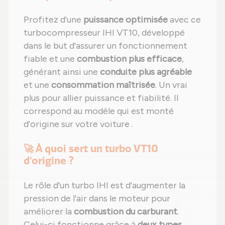
Profitez d'une
puissance optimisée
avec ce
turbocompresseur IHI VT10, développé
dans le but d'assurer un fonctionnement
fiable et une
combustion plus efficace
,
générant ainsi une
conduite plus agréable
et une
consommation maîtrisée
. Un vrai
plus pour allier puissance et fiabilité. Il
correspond au modèle qui est monté
d'origine sur votre voiture .
🚀 À quoi sert un turbo VT10
d'origine ?
Le rôle d'un turbo IHI est d'augmenter la
pression de l'air dans le moteur pour
améliorer la
combustion du carburant
.
Celui-ci fonctionne grâce à
deux types