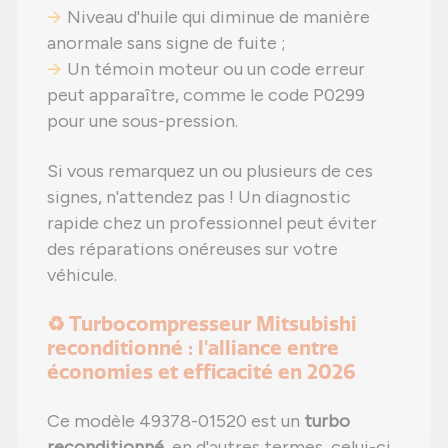
Niveau d'huile qui diminue de manière
anormale sans signe de fuite ;
Un témoin moteur ou un code erreur
peut apparaître, comme le code P0299
pour une sous-pression.
Si vous remarquez un ou plusieurs de ces
signes, n'attendez pas ! Un diagnostic
rapide chez un professionnel peut éviter
des réparations onéreuses sur votre
véhicule.
♻️ Turbocompresseur Mitsubishi
reconditionné : l'alliance entre
économies et efficacité en 2026
Ce modèle 49378-01520 est un
turbo
reconditionné
, en d'autres termes, celui-ci