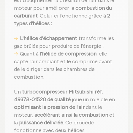
est d'augmenter la pression de l'air dans le
moteur pour améliorer la
combustion du
carburant
. Celui-ci fonctionne grâce à
2
types d'hélices :
L'hélice d'échappement
transforme les
gaz brûlés pour produire de l'énergie ;
Quant à
l'hélice de compression
, elle
capte l'air ambiant et le comprime avant
de le diriger dans les chambres de
combustion.
Un
turbocompresseur Mitsubishi réf.
49378-01520 de qualité
joue un rôle clé en
optimisant la pression de l'air
dans le
moteur,
accélérant ainsi la combustion
et
la
puissance délivrée
. Ce procédé
fonctionne avec deux hélices