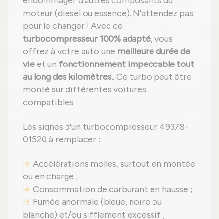
endommager d'autres composants du
moteur (diesel ou essence). N'attendez pas
pour le changer ! Avec ce
turbocompresseur 100% adapté
, vous
offrez à votre auto une
meilleure durée de
vie
et un
fonctionnement impeccable tout
au long des kilomètres.
. Ce turbo peut être
monté sur différentes voitures
compatibles.
Les signes d'un turbocompresseur 49378-
01520 à remplacer :
Accélérations molles, surtout en montée
ou en charge ;
Consommation de carburant en hausse ;
Fumée anormale (bleue, noire ou
blanche) et/ou sifflement excessif ;