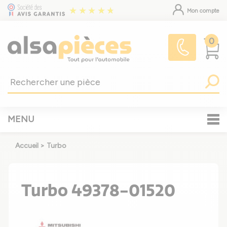
Mon compte
0
MENU
Accueil
>
Turbo
Turbo 49378-01520