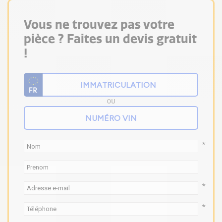
Vous ne trouvez pas votre
pièce ? Faites un devis gratuit
!
OU
*
*
*