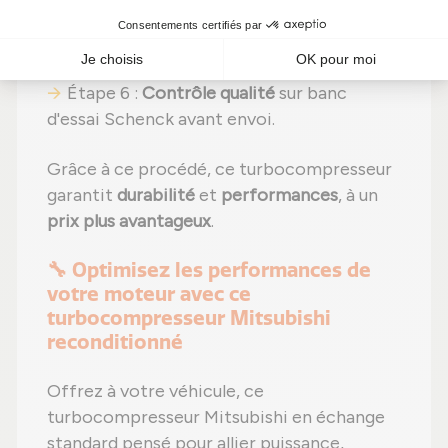
Étape 5 :
Réassemblage
avec des
réglages effectués selon les normes du
constructeur ;
Étape 6 :
Contrôle qualité
sur banc
d'essai Schenck avant envoi.
Grâce à ce procédé, ce turbocompresseur
garantit
durabilité
et
performances
, à un
prix plus avantageux
.
🔧 Optimisez les performances de
votre moteur avec ce
turbocompresseur Mitsubishi
reconditionné
Offrez à votre véhicule, ce
turbocompresseur Mitsubishi en échange
standard pensé pour allier puissance,