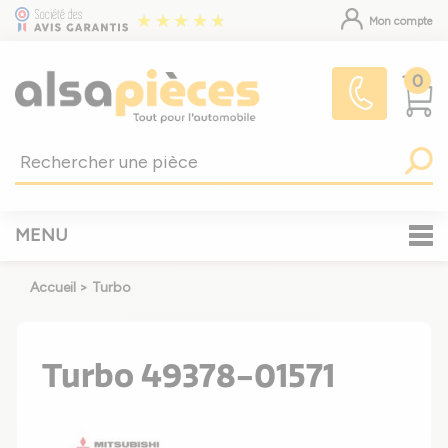
Mon compte
0
MENU
Accueil
>
Turbo
Turbo 49378-01571