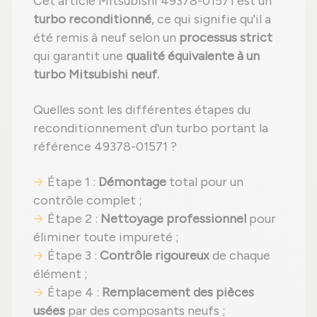
Cet article Mitsubishi 49378-01571 est un
turbo reconditionné
, ce qui signifie qu'il a
été remis à neuf selon un
processus strict
qui garantit une
qualité équivalente à un
turbo Mitsubishi neuf.
Quelles sont les différentes étapes du
reconditionnement d'un turbo portant la
référence 49378-01571 ?
Étape 1 :
Démontage
total pour un
contrôle complet ;
Étape 2 :
Nettoyage professionnel
pour
éliminer toute impureté ;
Étape 3 :
Contrôle rigoureux
de chaque
élément ;
Étape 4 :
Remplacement des pièces
usées
par des composants neufs ;