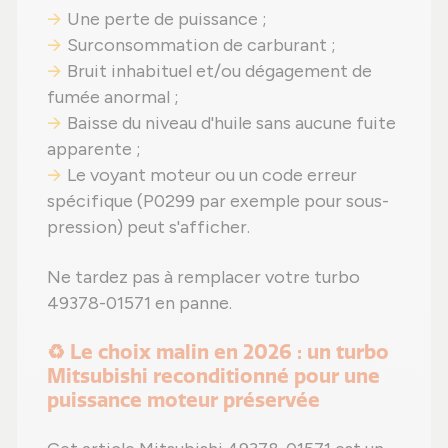
Une perte de puissance ;
Surconsommation de carburant ;
Bruit inhabituel et/ou dégagement de
fumée anormal ;
Baisse du niveau d'huile sans aucune fuite
apparente ;
Le voyant moteur ou un code erreur
spécifique (P0299 par exemple pour sous-
pression) peut s'afficher.
Ne tardez pas à remplacer votre turbo
49378-01571 en panne.
♻️ Le choix malin en 2026 : un turbo
Mitsubishi reconditionné pour une
puissance moteur préservée