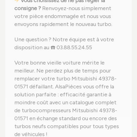
Vous choisissez de ne pas régler la
consigne ?
Renvoyez-nous simplement
votre pièce endommagée et nous vous
envoyons rapidement le nouveau turbo.
Une question ? Notre équipe est à votre
disposition au ☎️ 03.88.55.24.55
Votre bonne vieille voiture mérite le
meilleur. Ne perdez plus de temps pour
remplacer votre turbo Mitsubishi 49378-
01571 défaillant. AlsaPièces vous offre la
solution parfaite : efficacité garantie à
moindre coût avec un catalogue complet
de turbocompresseurs Mitsubishi 49378-
01571 en échange standard ou encore des
turbos neufs compatibles pour tous types
de véhicules !