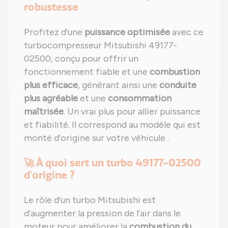
robustesse
Profitez d'une
puissance optimisée
avec ce
turbocompresseur Mitsubishi 49177-
02500, conçu pour offrir un
fonctionnement fiable et une
combustion
plus efficace
, générant ainsi une
conduite
plus agréable
et une
consommation
maîtrisée
. Un vrai plus pour allier puissance
et fiabilité. Il correspond au modèle qui est
monté d'origine sur votre véhicule .
🚀 À quoi sert un turbo 49177-02500
d'origine ?
Le rôle d'un turbo Mitsubishi est
d'augmenter la pression de l'air dans le
moteur pour améliorer la
combustion du