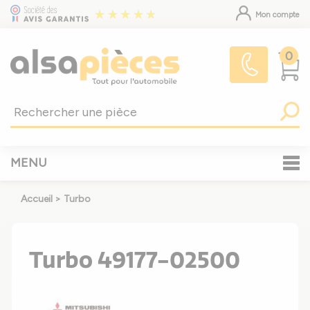
Mon compte
0
MENU
Accueil
>
Turbo
Turbo 49177-02500