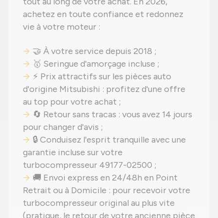
tout au long de votre achat. En 2026,
achetez en toute confiance et redonnez
vie à votre moteur :
🤝 À votre service depuis 2018 ;
🥇 Seringue d'amorçage incluse ;
⚡ Prix attractifs sur les pièces auto
d'origine Mitsubishi : profitez d'une offre
au top pour votre achat ;
🔄 Retour sans tracas : vous avez 14 jours
pour changer d'avis ;
🔒 Conduisez l'esprit tranquille avec une
garantie incluse sur votre
turbocompresseur 49177-02500 ;
🚚 Envoi express en 24/48h en Point
Retrait ou à Domicile : pour recevoir votre
turbocompresseur original au plus vite
(pratique, le retour de votre ancienne pièce