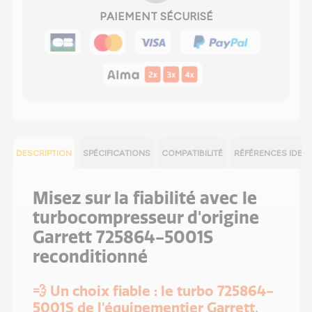
PAIEMENT SÉCURISÉ
DESCRIPTION
SPÉCIFICATIONS
COMPATIBILITÉ
RÉFÉRENCES IDEN
Misez sur la fiabilité avec le
turbocompresseur d'origine
Garrett 725864-5001S
reconditionné
💨 Un choix fiable : le turbo 725864-
5001S de l'équipementier Garrett,