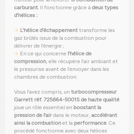
carburant
. Il fonctionne grâce à
deux types
d'hélices :
L'hélice d'échappement
transforme les
gaz brûlés issus de la combustion pour
délivrer de l'énergie ;
En ce qui concerne
l'hélice de
compression
, elle récupère l'air ambiant et
le pressurise avant de l'envoyer dans les
chambres de combustion.
Vous l'avez compris, un
turbocompresseur
Garrett réf. 725864-5001S de haute qualité
joue un rôle essentiel en
boostant la
pression de l'air
dans le moteur,
accélérant
ainsi la combustion
et la
performance
. Ce
procédé fonctionne avec deux hélices