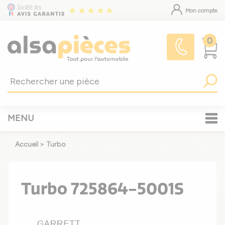
Mon compte
0
MENU
Accueil
>
Turbo
Turbo 725864-5001S