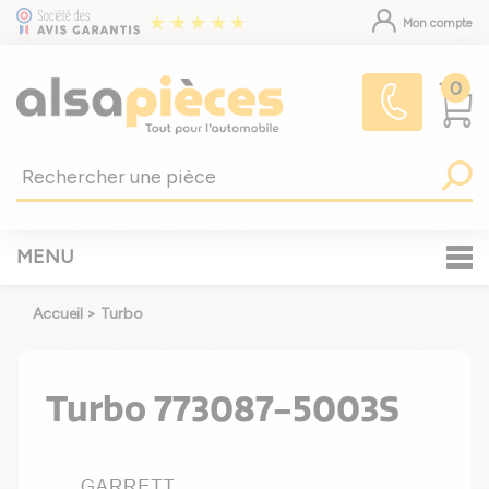
Mon compte
0
MENU
Accueil
>
Turbo
Turbo 773087-5003S