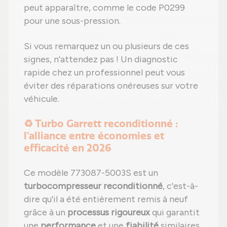
peut apparaître, comme le code P0299
pour une sous-pression.
Si vous remarquez un ou plusieurs de ces
signes, n'attendez pas ! Un diagnostic
rapide chez un professionnel peut vous
éviter des réparations onéreuses sur votre
véhicule.
♻️ Turbo Garrett reconditionné :
l'alliance entre économies et
efficacité en 2026
Ce modèle 773087-5003S est un
turbocompresseur reconditionné
, c'est-à-
dire qu'il a été entièrement remis à neuf
grâce à un
processus rigoureux
qui garantit
une
performance
et une
fiabilité
similaires