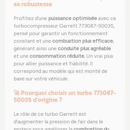
sa robustesse
Profitez d'une
puissance optimisée
avec ce
turbocompresseur Garrett 773087-5003S,
pensé pour garantir un fonctionnement
constant et une
combustion plus efficace
,
générant ainsi une
conduite plus agréable
et une
consommation réduite
. Un vrai plus
pour allier puissance et fiabilité. Il
correspond au modèle qui est monté de
base sur votre véhicule .
🚀 Pourquoi choisir un turbo 773087-
5003S d'origine ?
Le rôle de ce turbo Garrett est
d'augmenter la pression de l'air dans le
moteur pour améliorer la
combustion du