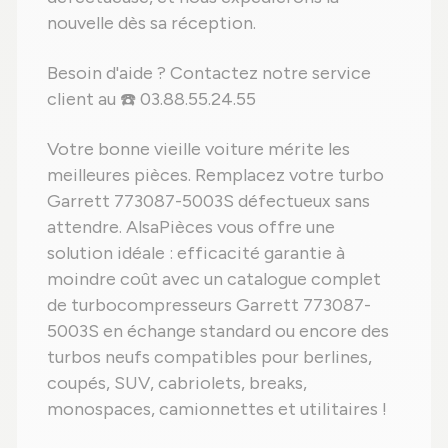
nouvelle dès sa réception.
Besoin d'aide ? Contactez notre service
client au ☎️ 03.88.55.24.55
Votre bonne vieille voiture mérite les
meilleures pièces. Remplacez votre turbo
Garrett 773087-5003S défectueux sans
attendre. AlsaPièces vous offre une
solution idéale : efficacité garantie à
moindre coût avec un catalogue complet
de turbocompresseurs Garrett 773087-
5003S en échange standard ou encore des
turbos neufs compatibles pour berlines,
coupés, SUV, cabriolets, breaks,
monospaces, camionnettes et utilitaires !