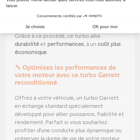
;
Étape 6 :
Contrôle qualité
sur banc
d'essai Schenck avant envoi.
Grâce à ce procédé, ce turbo allie
durabilité
et
performances
, à un
coût plus
économique
.
🔧 Optimisez les performances de
votre moteur avec ce turbo Garrett
reconditionné
Offrez à votre véhicule, un turbo Garrett
en échange standard spécialement
développé pour allier puissance, fiabilité et
rendement. Parfait si vous souhaitez
profiter d'une conduite plus dynamique ou
préserver la durée de vie de votre moteur