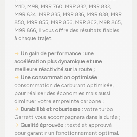
M1D, M9R, M9R 760, M9R 832, M9R 833,
M9R 834, M9R 835, M9R 836, M9R 838, M9R
850, M9R 855, M9R 856, M9R 862, M9R 865,
M9R 866, il vous offre des résultats fiables
à chaque trajet.
Un gain de performance : une
accélération plus dynamique et une
meilleure réactivité sur la route ;
Une consommation optimisée
:
consommation de carburant optimisée,
pour réaliser des économies mais aussi
diminuer votre empreinte carbone ;
Durabilité et robustesse
: votre turbo
Garrett vous accompagnera dans la durée ;
Qualité éprouvée
: testé et approuvé
pour garantir un fonctionnement optimal.