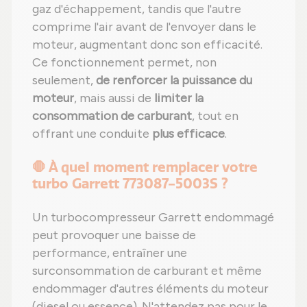
gaz d'échappement, tandis que l'autre
comprime l'air avant de l'envoyer dans le
moteur, augmentant donc son efficacité.
Ce fonctionnement permet, non
seulement,
de renforcer la puissance du
moteur
, mais aussi de
limiter la
consommation de carburant
, tout en
offrant une conduite
plus efficace
.
🛑 À quel moment remplacer votre
turbo Garrett 773087-5003S ?
Un turbocompresseur Garrett endommagé
peut provoquer une baisse de
performance, entraîner une
surconsommation de carburant et même
endommager d'autres éléments du moteur
(diesel ou essence). N'attendez pas pour le