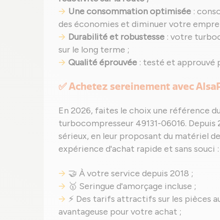
Une consommation optimisée
: cons
des économies et diminuer votre empre
Durabilité et robustesse
: votre turb
sur le long terme ;
Qualité éprouvée
: testé et approuvé 
✅ Achetez sereinement avec Alsa
En 2026, faites le choix une référence d
turbocompresseur 49131-06016. Depuis 
sérieux, en leur proposant du matériel de
expérience d'achat rapide et sans souci :
🤝 À votre service depuis 2018 ;
🥇 Seringue d'amorçage incluse ;
⚡ Des tarifs attractifs sur les pièces a
avantageuse pour votre achat ;