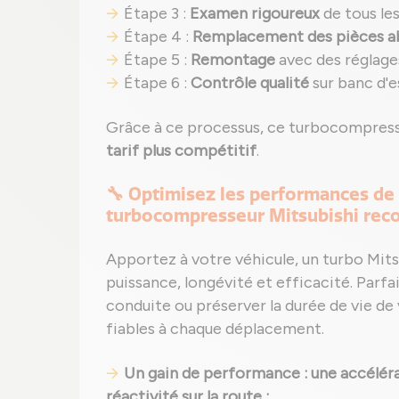
Étape 3 :
Examen rigoureux
de tous le
Étape 4 :
Remplacement des pièces 
Étape 5 :
Remontage
avec des réglage
Étape 6 :
Contrôle qualité
sur banc d'e
Grâce à ce processus, ce turbocompress
tarif plus compétitif
.
🔧 Optimisez les performances de
turbocompresseur Mitsubishi rec
Apportez à votre véhicule, un turbo Mits
puissance, longévité et efficacité. Parfai
conduite ou préserver la durée de vie de 
fiables à chaque déplacement.
Un gain de performance : une accéléra
réactivité sur la route ;