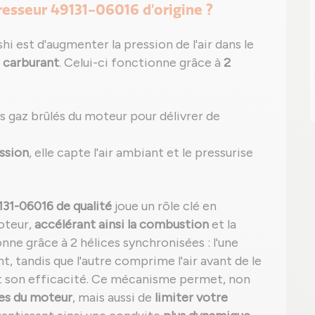
resseur 49131-06016 d'origine ?
 est d'augmenter la pression de l'air dans le
 carburant
. Celui-ci fonctionne grâce à
2
 gaz brûlés du moteur pour délivrer de
ssion
, elle capte l'air ambiant et le pressurise
31-06016 de qualité
joue un rôle clé en
oteur,
accélérant ainsi la combustion
et la
nne grâce à 2 hélices synchronisées : l'une
, tandis que l'autre comprime l'air avant de le
t son efficacité. Ce mécanisme permet, non
es du moteur
, mais aussi de
limiter votre