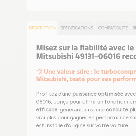
DESCRIPTION
SPÉCIFICATIONS
COMPATIBILITÉ
R
Misez sur la fiabilité avec 
Mitsubishi 49131-06016 rec
💨 Une valeur sûre : le turbocom
Mitsubishi, testé pour ses perfor
Profitez d'une
puissance optimisée
avec
06016, conçu pour offrir un fonctionne
efficace
, générant ainsi une
conduite pl
vrai plus pour gagner en performance s
est installé d'origine sur votre voiture .