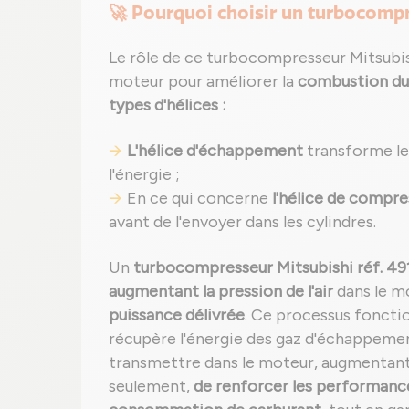
🚀 Pourquoi choisir un turbocomp
Le rôle de ce turbocompresseur Mitsubishi
moteur pour améliorer la
combustion du
types d'hélices :
L'hélice d'échappement
transforme les
l'énergie ;
En ce qui concerne
l'hélice de compre
avant de l'envoyer dans les cylindres.
Un
turbocompresseur Mitsubishi réf. 491
augmentant la pression de l'air
dans le m
puissance délivrée
. Ce processus fonctio
récupère l'énergie des gaz d'échappement
transmettre dans le moteur, augmentan
seulement,
de renforcer les performanc