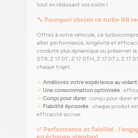
tout en réduisant vos coûts !
🔧 Pourquoi choisir ce turbo IHI r
Offrez à votre véhicule, ce turbocompr
allier performance, longévité et efficaci
conduite plus dynamique ou préserver la 
DTR, Z 17 DT, Z 17 DTH, Z 17 DTJ, Z 17 DTR
chaque trajet.
Améliorez votre expérience au volant
Une consommation optimisée
: effic
Conçu pour durer
: conçu pour durer e
Fiabilité éprouvée
: chaque produit e
efficacité accrue.
✅ Performance et fiabilité : l'eng
en échange standard