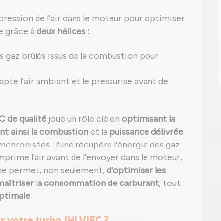
 pression de l'air dans le moteur pour optimiser
ne grâce à
deux hélices :
 gaz brûlés issus de la combustion pour
 capte l'air ambiant et le pressurise avant de
FC de qualité
joue un rôle clé en
optimisant la
nt ainsi la combustion
et la
puissance délivrée
.
chronisées : l'une récupère l'énergie des gaz
rime l'air avant de l'envoyer dans le moteur,
me permet, non seulement,
d'optimiser les
maîtriser la consommation de carburant
, tout
optimale
.
r votre turbo IHI VIFC ?