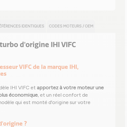
ÉFÉRENCES IDENTIQUES
CODES MOTEURS / OEM
 turbo d'origine IHI VIFC
esseur VIFC de la marque IHI,
ces
dèle IHI VIFC et
apportez à votre moteur une
plus économique
, et un réel confort de
modèle qui est monté d'origine sur votre
d'origine ?