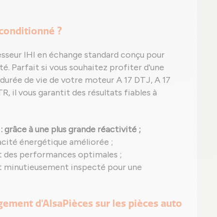
econditionné ?
esseur IHI en échange standard conçu pour
té. Parfait si vous souhaitez profiter d'une
durée de vie de votre moteur A 17 DTJ, A 17
, il vous garantit des résultats fiables à
: grâce à une plus grande réactivité ;
acité énergétique améliorée ;
t des performances optimales ;
st minutieusement inspecté pour une
agement d'AlsaPièces sur les pièces auto