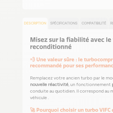
DESCRIPTION
SPÉCIFICATIONS
COMPATIBILITÉ
R
Misez sur la fiabilité avec le
reconditionné
💨 Une valeur sûre : le turbocompr
recommandé pour ses performan
Remplacez votre ancien turbo par le mo
nouvelle réactivité
, un fonctionnement
conduite au quotidien. Il correspond au 
véhicule .
🚀 Pourquoi choisir un turbo VIFC 