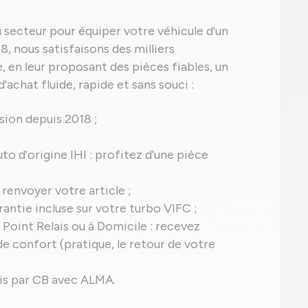
u secteur pour équiper votre véhicule d'un
, nous satisfaisons des milliers
 en leur proposant des pièces fiables, un
'achat fluide, rapide et sans souci :
ion depuis 2018 ;
uto d'origine IHI : profitez d'une pièce
 renvoyer votre article ;
arantie incluse sur votre turbo VIFC ;
 Point Relais ou à Domicile : recevez
 confort (pratique, le retour de votre
ais par CB avec ALMA.