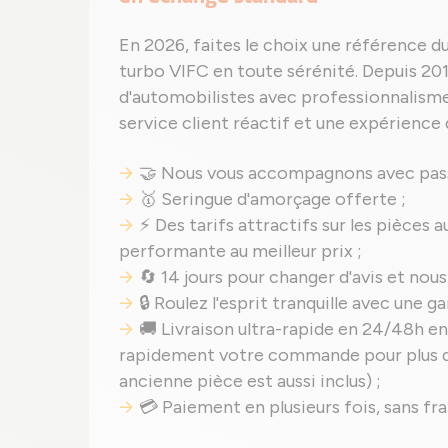
En 2026, faites le choix une référence d
turbo VIFC en toute sérénité. Depuis 2018
d'automobilistes avec professionnalisme,
service client réactif et une expérience d
🤝 Nous vous accompagnons avec pass
🥇 Seringue d'amorçage offerte ;
⚡ Des tarifs attractifs sur les pièces a
performante au meilleur prix ;
🔄 14 jours pour changer d'avis et nous
🔒 Roulez l'esprit tranquille avec une g
🚚 Livraison ultra-rapide en 24/48h en
rapidement votre commande pour plus de
ancienne pièce est aussi inclus) ;
💳 Paiement en plusieurs fois, sans fr