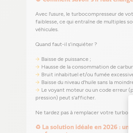
Avec l'usure, le turbocompresseur de vo
faiblesse, ce qui entraîne de multiples s
véhicules.
Quand faut-il s'inquiéter ?
Baisse de puissance ;
Hausse de la consommation de carbur
Bruit inhabituel et/ou fumée excessive
Baisse du niveau d'huile sans la moindre
Le voyant moteur ou un code erreur (
pression) peut s'afficher.
Ne tardez pas à remplacer votre turbo V
♻️ La solution idéale en 2026 : un