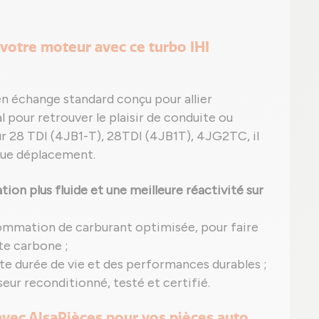
votre moteur avec ce turbo IHI
en échange standard conçu pour allier
l pour retrouver le plaisir de conduite ou
ur 28 TDI (4JB1-T), 28TDI (4JB1T), 4JG2TC, il
aque déplacement.
ion plus fluide et une meilleure réactivité sur
ommation de carburant optimisée, pour faire
te carbone ;
nte durée de vie et des performances durables ;
ur reconditionné, testé et certifié.
 avec AlsaPièces pour vos pièces auto