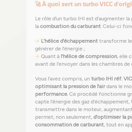
🚀 À quoi sert un turbo VICC d'orig
Le rôle d'un turbo IHI est d'augmenter la
la
combustion du carburant
. Celui-ci fo
L'hélice d'échappement
transforme les
générer de l'énergie ;
Quant à
l'hélice de compression
, elle
avant de l'envoyer dans les chambres de
Vous l'avez compris, un
turbo IHI réf. VI
optimisant la pression de l'air
dans le mo
performance
. Ce procédé fonctionne grâ
capte l'énergie des gaz d'échappement, t
transmettre dans le moteur, augmentan
permet, non seulement,
d'optimiser la 
consommation de carburant
, tout en a