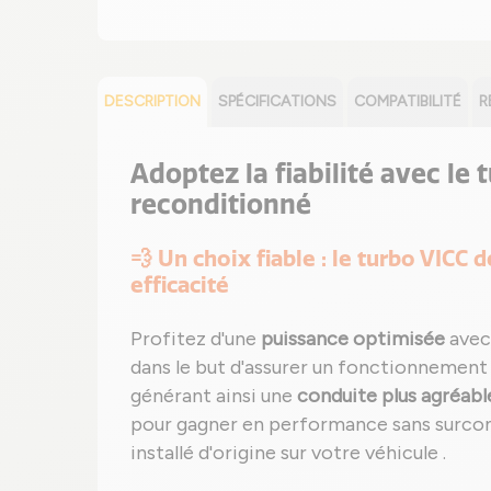
DESCRIPTION
SPÉCIFICATIONS
COMPATIBILITÉ
R
Adoptez la fiabilité avec le 
reconditionné
💨 Un choix fiable : le turbo VICC 
efficacité
Profitez d'une
puissance optimisée
avec
dans le but d'assurer un fonctionnement
générant ainsi une
conduite plus agréabl
pour gagner en performance sans surcon
installé d'origine sur votre véhicule .