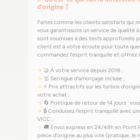
d'origine ?
Faites comme les clients satisfaits qui 
vous garantissons un service de qualit
sont soumises à des tests approfondis pou
client est à votre écoute pour toute ques
commandez l'esprit tranquille et offrez 
🤝 À votre service depuis 2018 ;
🥇 Seringue d'amorçage incluse ;
⚡ Prix attractifs sur les turbos d'orig
votre achat ;
🔄 Politique de retour de 14 jours : vou
🔒 Conduisez l'esprit tranquille avec 
VICC ;
🚚 Envoi express en 24/48h en Point R
pièce d'origine au plus vite (pratique, le