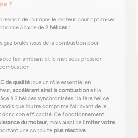
ine ?
 pression de l'air dans le moteur pour optimiser
nctionne à l'aide de
2 hélices :
 gaz brûlés issus de la combustion pour
 capte l'air ambiant et le met sous pression
 combustion.
CC de qualité
joue un rôle essentiel en
teur,
accélérant ainsi la combustion
et la
ce à 2 hélices synchronisées : la 1ère hélice
andis que l'autre comprime l'air avant de le
t donc son efficacité. Ce fonctionnement
puissance du moteur
, mais aussi de
limiter votre
pportant une conduite
plus réactive
.