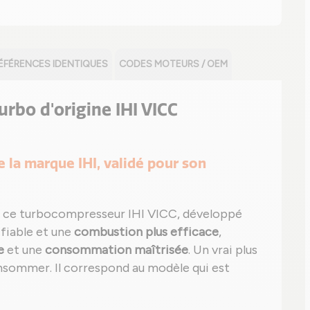
ÉFÉRENCES IDENTIQUES
CODES MOTEURS / OEM
turbo d'origine IHI VICC
de la marque IHI, validé pour son
 ce turbocompresseur IHI VICC, développé
 fiable et une
combustion plus efficace
,
e
et une
consommation maîtrisée
. Un vrai plus
sommer. Il correspond au modèle qui est