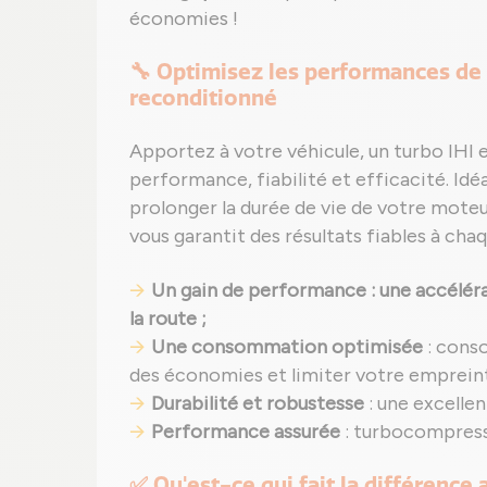
économies !
🔧 Optimisez les performances de 
reconditionné
Apportez à votre véhicule, un turbo IHI 
performance, fiabilité et efficacité. Idéa
prolonger la durée de vie de votre mote
vous garantit des résultats fiables à ch
Un gain de performance : une accélérat
la route ;
Une consommation optimisée
: cons
des économies et limiter votre emprein
Durabilité et robustesse
: une excelle
Performance assurée
: turbocompresse
✅ Qu'est-ce qui fait la différence