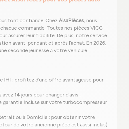
nous font confiance. Chez
AlsaPièces
, nous
é à chaque commande. Toutes nos pièces VICC
r assurer leur fiabilité. De plus, notre service
tion avant, pendant et après l'achat. En 2026,
une seconde jeunesse à votre véhicule :
ine IHI : profitez d'une offre avantageuse pour
s avez 14 jours pour changer d'avis ;
une garantie incluse sur votre turbocompresseur
etrait ou à Domicile : pour obtenir votre
 retour de votre ancienne pièce est aussi inclus)