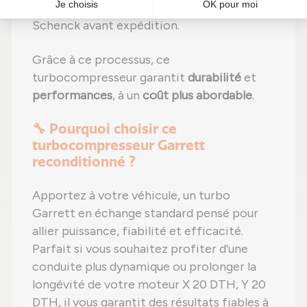
Étape 6 :
Tests complets
sur banc d'essai
Schenck avant expédition.
Grâce à ce processus, ce
turbocompresseur garantit
durabilité
et
performances
, à un
coût plus abordable
.
🔧 Pourquoi choisir ce
turbocompresseur Garrett
reconditionné ?
Apportez à votre véhicule, un turbo
Garrett en échange standard pensé pour
allier puissance, fiabilité et efficacité.
Parfait si vous souhaitez profiter d'une
conduite plus dynamique ou prolonger la
longévité de votre moteur X 20 DTH, Y 20
DTH, il vous garantit des résultats fiables à