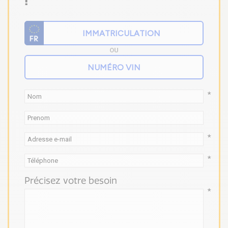
!
OU
*
*
*
Précisez votre besoin
*