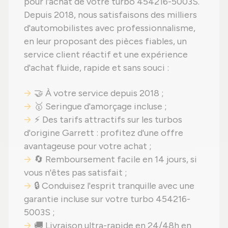
pour l'achat de votre turbo 454216-5003S.
Depuis 2018, nous satisfaisons des milliers
d'automobilistes avec professionnalisme,
en leur proposant des pièces fiables, un
service client réactif et une expérience
d'achat fluide, rapide et sans souci :
🤝 À votre service depuis 2018 ;
🥇 Seringue d'amorçage incluse ;
⚡ Des tarifs attractifs sur les turbos
d'origine Garrett : profitez d'une offre
avantageuse pour votre achat ;
🔄 Remboursement facile en 14 jours, si
vous n'êtes pas satisfait ;
🔒 Conduisez l'esprit tranquille avec une
garantie incluse sur votre turbo 454216-
5003S ;
🚚 Livraison ultra-rapide en 24/48h en