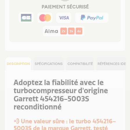
PAIEMENT SÉCURISÉ
DESCRIPTION
SPÉCIFICATIONS
COMPATIBILITÉ
RÉFÉRENCES IDEN
Adoptez la fiabilité avec le
turbocompresseur d'origine
Garrett 454216-5003S
reconditionné
💨 Une valeur sûre : le turbo 454216-
5003S de la marque Garrett, testé