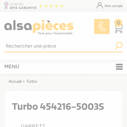
Mon compte
0
MENU
Accueil
>
Turbo
Turbo 454216-5003S