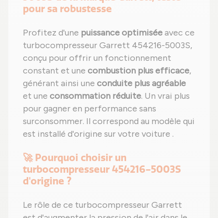
pour sa robustesse
Profitez d'une
puissance optimisée
avec ce
turbocompresseur Garrett 454216-5003S,
conçu pour offrir un fonctionnement
constant et une
combustion plus efficace
,
générant ainsi une
conduite plus agréable
et une
consommation réduite
. Un vrai plus
pour gagner en performance sans
surconsommer. Il correspond au modèle qui
est installé d'origine sur votre voiture .
🚀 Pourquoi choisir un
turbocompresseur 454216-5003S
d'origine ?
Le rôle de ce turbocompresseur Garrett
est d'augmenter la pression de l'air dans le