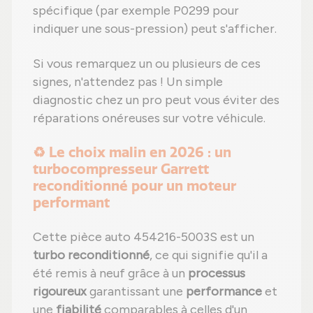
spécifique (par exemple P0299 pour
indiquer une sous-pression) peut s'afficher.
Si vous remarquez un ou plusieurs de ces
signes, n'attendez pas ! Un simple
diagnostic chez un pro peut vous éviter des
réparations onéreuses sur votre véhicule.
♻️ Le choix malin en 2026 : un
turbocompresseur Garrett
reconditionné pour un moteur
performant
Cette pièce auto 454216-5003S est un
turbo reconditionné
, ce qui signifie qu'il a
été remis à neuf grâce à un
processus
rigoureux
garantissant une
performance
et
une
fiabilité
comparables à celles d'un