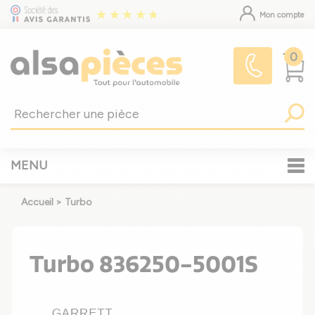
Mon compte
0
MENU
Accueil
>
Turbo
Turbo 836250-5001S