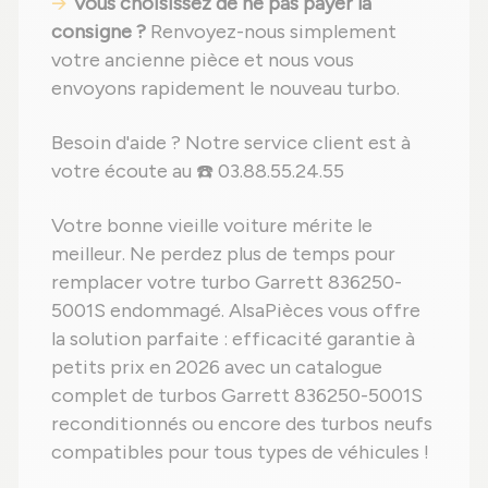
Vous choisissez de ne pas payer la
consigne ?
Renvoyez-nous simplement
votre ancienne pièce et nous vous
envoyons rapidement le nouveau turbo.
Besoin d'aide ? Notre service client est à
votre écoute au ☎️ 03.88.55.24.55
Votre bonne vieille voiture mérite le
meilleur. Ne perdez plus de temps pour
remplacer votre turbo Garrett 836250-
5001S endommagé. AlsaPièces vous offre
la solution parfaite : efficacité garantie à
petits prix en 2026 avec un catalogue
complet de turbos Garrett 836250-5001S
reconditionnés ou encore des turbos neufs
compatibles pour tous types de véhicules !