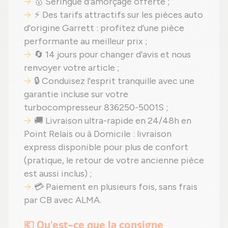
🥇 Seringue d'amorçage offerte ;
⚡ Des tarifs attractifs sur les pièces auto
d'origine Garrett : profitez d'une pièce
performante au meilleur prix ;
🔄 14 jours pour changer d'avis et nous
renvoyer votre article ;
🔒 Conduisez l'esprit tranquille avec une
garantie incluse sur votre
turbocompresseur 836250-5001S ;
🚚 Livraison ultra-rapide en 24/48h en
Point Relais ou à Domicile : livraison
express disponible pour plus de confort
(pratique, le retour de votre ancienne pièce
est aussi inclus) ;
💳 Paiement en plusieurs fois, sans frais
par CB avec ALMA.
💶 Qu'est-ce que la consigne