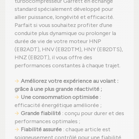
turbocompresseur Garrett en échange
standard spécialement développé pour
allier puissance, longévité et efficacité.
Parfait si vous souhaitez profiter d'une
conduite plus dynamique ou prolonger la
durée de vie de votre moteur HNP
(EB2ADT), HNV (EB2DTM), HNY (EB2DTS),
HNZ (EB2DT), il vous offre des
performances constantes à chaque trajet.
Améliorez votre expérience au volant
:
grâce à une plus grande réactivité ;
Une consommation optimisée
:
efficacité énergétique améliorée ;
Grande fiabilité
: conçu pour durer et des
performances optimales ;
Fiabilité assurée
: chaque article est
soigneusement contrôlé pour une fiabilité