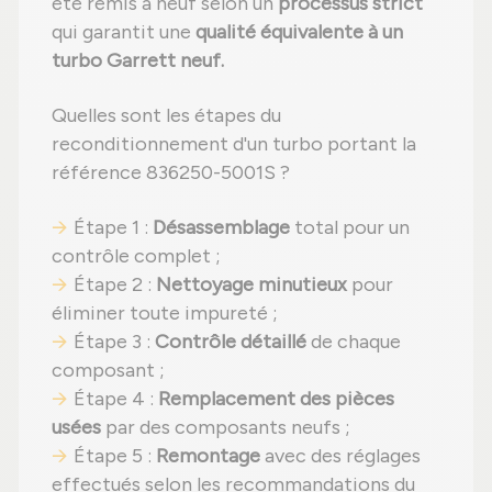
été remis à neuf selon un
processus strict
qui garantit une
qualité équivalente à un
turbo Garrett neuf.
Quelles sont les étapes du
reconditionnement d'un turbo portant la
référence 836250-5001S ?
Étape 1 :
Désassemblage
total pour un
contrôle complet ;
Étape 2 :
Nettoyage minutieux
pour
éliminer toute impureté ;
Étape 3 :
Contrôle détaillé
de chaque
composant ;
Étape 4 :
Remplacement des pièces
usées
par des composants neufs ;
Étape 5 :
Remontage
avec des réglages
effectués selon les recommandations du