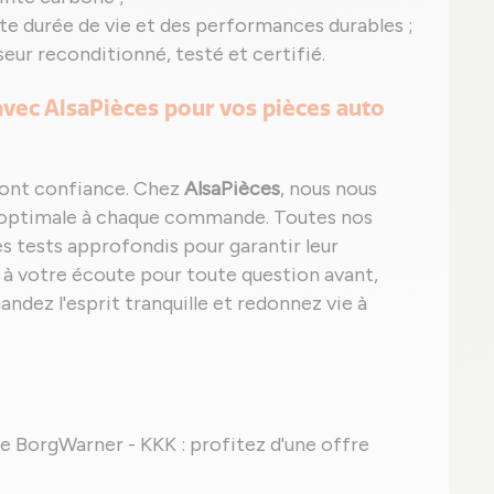
nte durée de vie et des performances durables ;
ur reconditionné, testé et certifié.
 avec AlsaPièces pour vos pièces auto
 font confiance. Chez
AlsaPièces
, nous nous
e optimale à chaque commande. Toutes nos
s tests approfondis pour garantir leur
st à votre écoute pour toute question avant,
ndez l'esprit tranquille et redonnez vie à
ine BorgWarner - KKK : profitez d'une offre