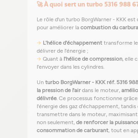
🚀 À quoi sert un turbo 5316 988 6
Le rôle d'un turbo BorgWarner - KKK est d
pour améliorer la
combustion du carbur
L'hélice d'échappement
transforme les
délivrer de l'énergie ;
Quant à
l'hélice de compression
, elle
l'envoyer dans les cylindres.
Un
turbo BorgWarner - KKK réf. 5316 9
la pression de l'air
dans le moteur,
amélio
délivrée
. Ce processus fonctionne grâce 
l'énergie des gaz d'échappement, tandis 
transmettre dans le moteur, maximisant
non seulement,
de renforcer la puissanc
consommation de carburant
, tout en a