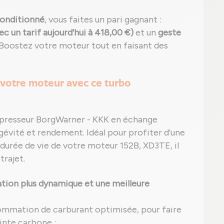
onditionné
, vous faites un pari gagnant :
c un tarif aujourd'hui à 418,00 €)
et un
geste
? Boostez votre moteur tout en faisant des
 votre moteur avec ce turbo
mpresseur BorgWarner - KKK en échange
ngévité et rendement. Idéal pour profiter d'une
durée de vie de votre moteur 152B, XD3TE, il
trajet.
tion plus dynamique et une meilleure
ommation de carburant optimisée, pour faire
inte carbone ;