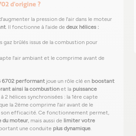
702 d'origine ?
'augmenter la pression de l'air dans le moteur
ant
. Il fonctionne à l'aide de
deux hélices :
 gaz brûlés issus de la combustion pour
 capte l'air ambiant et le comprime avant de
88 6702 performant
joue un rôle clé en
boostant
rant ainsi la combustion
et la
puissance
à 2 hélices synchronisées : la 1ère capte
que la 2ème comprime l'air avant de le
 son efficacité. Ce fonctionnement permet,
e du moteur
, mais aussi de
limiter votre
pportant une conduite
plus dynamique
.