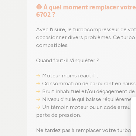
🛑 À quel moment remplacer votr
6702 ?
Avec l'usure, le turbocompresseur de vot
occasionner divers problèmes. Ce turbo 
compatibles.
Quand faut-il s'inquiéter ?
Moteur moins réactif ;
Consommation de carburant en hauss
Bruit inhabituel et/ou dégagement de
Niveau d'huile qui baisse régulièrement 
Un témoin moteur ou un code erreur p
perte de pression.
Ne tardez pas à remplacer votre turbo 