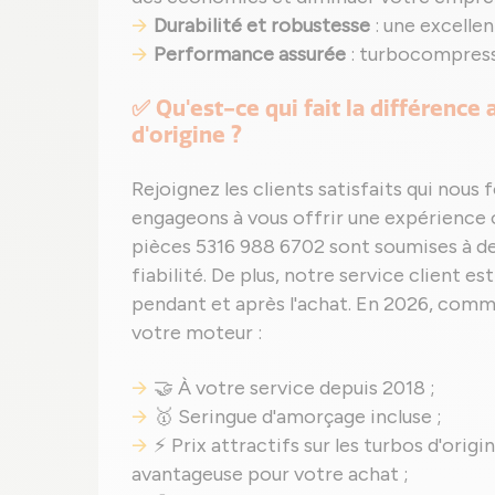
Durabilité et robustesse
: une excelle
Performance assurée
: turbocompresse
✅ Qu'est-ce qui fait la différence
d'origine ?
Rejoignez les clients satisfaits qui nous
engageons à vous offrir une expérienc
pièces 5316 988 6702 sont soumises à de
fiabilité. De plus, notre service client e
pendant et après l'achat. En 2026, comma
votre moteur :
🤝 À votre service depuis 2018 ;
🥇 Seringue d'amorçage incluse ;
⚡ Prix attractifs sur les turbos d'orig
avantageuse pour votre achat ;