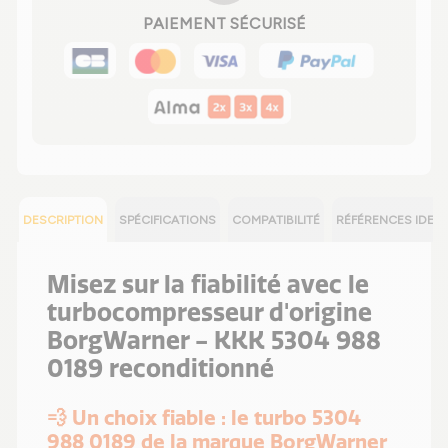
PAIEMENT SÉCURISÉ
DESCRIPTION
SPÉCIFICATIONS
COMPATIBILITÉ
RÉFÉRENCES IDEN
Misez sur la fiabilité avec le
turbocompresseur d'origine
BorgWarner - KKK 5304 988
0189 reconditionné
💨 Un choix fiable : le turbo 5304
988 0189 de la marque BorgWarner