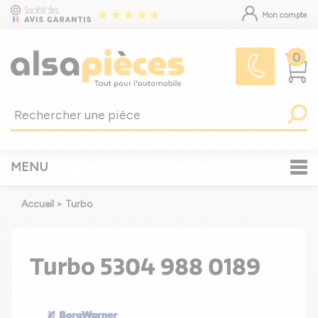
Mon compte
0
MENU
Accueil
>
Turbo
Turbo 5304 988 0189