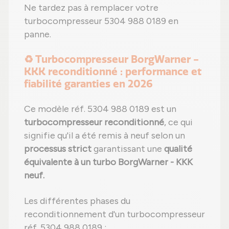
Ne tardez pas à remplacer votre
turbocompresseur 5304 988 0189 en
panne.
♻️ Turbocompresseur BorgWarner -
KKK reconditionné : performance et
fiabilité garanties en 2026
Ce modèle réf. 5304 988 0189 est un
turbocompresseur reconditionné
, ce qui
signifie qu'il a été remis à neuf selon un
processus strict
garantissant une
qualité
équivalente à un turbo BorgWarner - KKK
neuf.
Les différentes phases du
reconditionnement d'un turbocompresseur
réf. 5304 988 0189 :