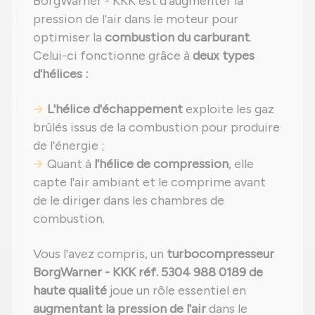
BorgWarner - KKK est d'augmenter la
pression de l'air dans le moteur pour
optimiser la
combustion du carburant
.
Celui-ci fonctionne grâce à
deux types
d'hélices :
L'hélice d'échappement
exploite les gaz
brûlés issus de la combustion pour produire
de l'énergie ;
Quant à
l'hélice de compression
, elle
capte l'air ambiant et le comprime avant
de le diriger dans les chambres de
combustion.
Vous l'avez compris, un
turbocompresseur
BorgWarner - KKK réf. 5304 988 0189 de
haute qualité
joue un rôle essentiel en
augmentant la pression de l'air
dans le