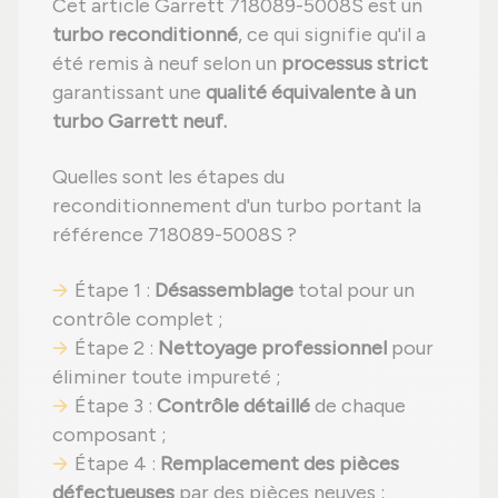
Cet article Garrett 718089-5008S est un
turbo reconditionné
, ce qui signifie qu'il a
été remis à neuf selon un
processus strict
garantissant une
qualité équivalente à un
turbo Garrett neuf.
Quelles sont les étapes du
reconditionnement d'un turbo portant la
référence 718089-5008S ?
Étape 1 :
Désassemblage
total pour un
contrôle complet ;
Étape 2 :
Nettoyage professionnel
pour
éliminer toute impureté ;
Étape 3 :
Contrôle détaillé
de chaque
composant ;
Étape 4 :
Remplacement des pièces
défectueuses
par des pièces neuves ;