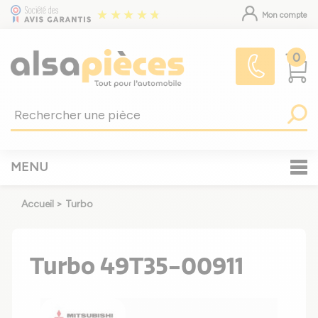
Mon compte
0
MENU
Accueil
>
Turbo
Turbo 49T35-00911