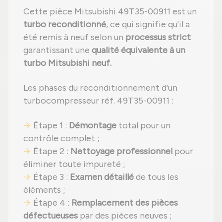
Cette pièce Mitsubishi 49T35-00911 est un
turbo reconditionné
, ce qui signifie qu'il a
été remis à neuf selon un
processus strict
garantissant une
qualité équivalente à un
turbo Mitsubishi neuf.
Les phases du reconditionnement d'un
turbocompresseur réf. 49T35-00911 :
Étape 1 :
Démontage
total pour un
contrôle complet ;
Étape 2 :
Nettoyage professionnel
pour
éliminer toute impureté ;
Étape 3 :
Examen détaillé
de tous les
éléments ;
Étape 4 :
Remplacement des pièces
défectueuses
par des pièces neuves ;