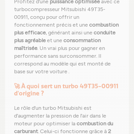
Profitez d'une
puissance optimisée
avec ce
turbocompresseur Mitsubishi 49T35-
00911, conçu pour offrir un
fonctionnement précis et une
combustion
plus efficace
, générant ainsi une
conduite
plus agréable
et une
consommation
maîtrisée
. Un vrai plus pour gagner en
performance sans surconsommer. Il
correspond au modèle qui est monté de
base sur votre voiture .
🚀 À quoi sert un turbo 49T35-00911
d'origine ?
Le rôle d'un turbo Mitsubishi est
d'augmenter la pression de l'air dans le
moteur pour optimiser la
combustion du
carburant
. Celui-ci fonctionne grâce à
2