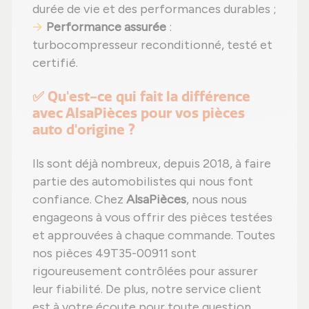
durée de vie et des performances durables ;
Performance assurée
:
turbocompresseur reconditionné, testé et
certifié.
✅ Qu'est-ce qui fait la différence
avec AlsaPièces pour vos pièces
auto d'origine ?
Ils sont déjà nombreux, depuis 2018, à faire
partie des automobilistes qui nous font
confiance. Chez
AlsaPièces
, nous nous
engageons à vous offrir des pièces testées
et approuvées à chaque commande. Toutes
nos pièces 49T35-00911 sont
rigoureusement contrôlées pour assurer
leur fiabilité. De plus, notre service client
est à votre écoute pour toute question