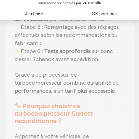
composant ;
Étape 4 :
Remplacement des pièces
défectueuses
par des pièces neuves ;
Étape 5 :
Remontage
avec des réglages
effectués selon les recommandations du
fabricant ;
Étape 6 :
Tests approfondis
sur banc
d'essai Schenck avant expédition.
Grâce à ce processus, ce
turbocompresseur combine
durabilité
et
performances
, à un
tarif plus accessible
.
🔧 Pourquoi choisir ce
turbocompresseur Garrett
reconditionné ?
Apportez à votre véhicule, ce