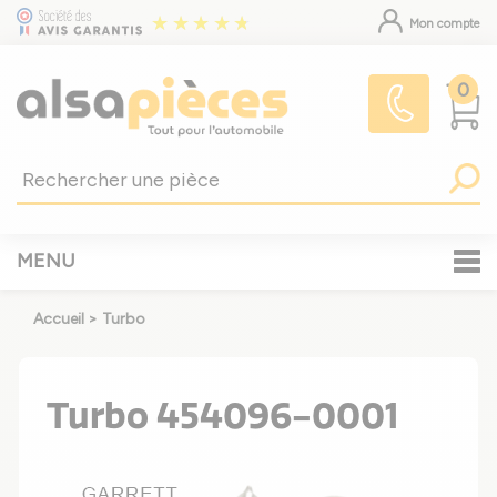
Mon compte
0
MENU
Accueil
>
Turbo
Turbo 454096-0001