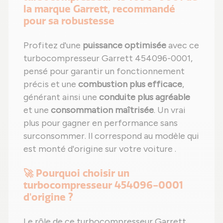
la marque Garrett, recommandé
pour sa robustesse
Profitez d'une
puissance optimisée
avec ce
turbocompresseur Garrett 454096-0001,
pensé pour garantir un fonctionnement
précis et une
combustion plus efficace
,
générant ainsi une
conduite plus agréable
et une
consommation maîtrisée
. Un vrai
plus pour gagner en performance sans
surconsommer. Il correspond au modèle qui
est monté d'origine sur votre voiture .
🚀 Pourquoi choisir un
turbocompresseur 454096-0001
d'origine ?
Le rôle de ce turbocompresseur Garrett