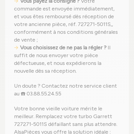
Vous payez la consigne ?
Votre
commande est envoyée immédiatement,
et vous êtes remboursé dès réception de
votre ancienne pièce, réf. 727271-5011S,,
conformément à nos conditions générales
de vente ;
Vous choisissez de ne pas la régler ?
Il
suffit de nous envoyer votre pièce
défectueuse, et nous expédierons la
nouvelle dès sa réception.
Un doute ? Contactez notre service client
au ☎️ 03.88.55.24.55
Votre bonne vieille voiture mérite le
meilleur. Remplacez votre turbo Garrett
727271-5011S défaillant sans plus attendre.
AlsaPièces vous offre la solution idéale :