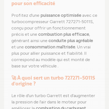
pour son efficacité
Profitez d'une
puissance optimisée
avec ce
turbocompresseur Garrett 727271-5011S,
conçu pour offrir un fonctionnement
précis et une
combustion plus efficace
,
générant ainsi une
conduite plus agréable
et une
consommation maîtrisée
. Un vrai
plus pour allier puissance et fiabilité. Il
correspond au modèle qui est monté de
base sur votre véhicule .
🚀 À quoi sert un turbo 727271-5011S
d'origine ?
Le rôle d'un turbo Garrett est d'augmenter
la pression de l'air dans le moteur pour
améliorer la
combustion du carburant
.