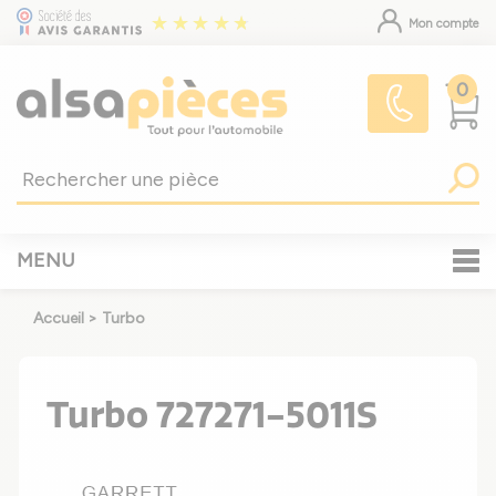
Mon compte
0
MENU
Accueil
>
Turbo
Turbo 727271-5011S