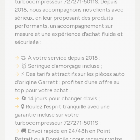
turbocompresseur 727271-5011S. Depuis
2018, nous accompagnons nos clients avec
sérieux, en leur proposant des produits
performants, un accompagnement sur
mesure et une expérience d'achat fluide et
sécurisée :
🤝 À votre service depuis 2018 ;
🥇 Seringue d'amorçage incluse ;
⚡ Des tarifs attractifs sur les pièces auto
d'origine Garrett : profitez d'une offre au
top pour votre achat ;
🔄 14 jours pour changer d'avis ;
🔒 Roulez l'esprit tranquille avec une
garantie incluse sur votre
turbocompresseur 727271-5011S ;
🚚 Envoi rapide en 24/48h en Point
Retrait ou à Domicile : pour recevoir votre