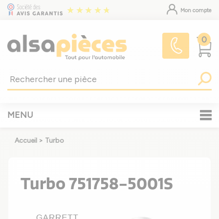
Mon compte
0
MENU
Accueil
>
Turbo
Turbo 751758-5001S