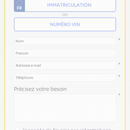
OU
*
*
*
Précisez votre besoin
*