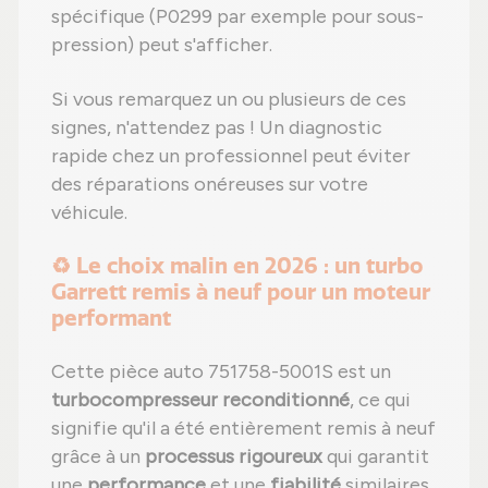
spécifique (P0299 par exemple pour sous-
pression) peut s'afficher.
Si vous remarquez un ou plusieurs de ces
signes, n'attendez pas ! Un diagnostic
rapide chez un professionnel peut éviter
des réparations onéreuses sur votre
véhicule.
♻️ Le choix malin en 2026 : un turbo
Garrett remis à neuf pour un moteur
performant
Cette pièce auto 751758-5001S est un
turbocompresseur reconditionné
, ce qui
signifie qu'il a été entièrement remis à neuf
grâce à un
processus rigoureux
qui garantit
une
performance
et une
fiabilité
similaires