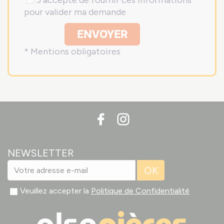
J'accepte de fournir ces informations
pour valider ma demande
ENVOYER
* Mentions obligatoires
NEWSLETTER
OK
Veuillez accepter la
Politique de Confidentialité