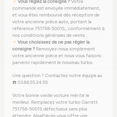
Vous réglez la consigne ?
Votre
commande est envoyée immédiatement,
et vous êtes remboursé dès réception de
votre ancienne pièce auto, portant la
référence 751758-5001S,, conformément à
nos conditions générales de vente ;
Vous choisissez de ne pas régler la
consigne ?
Renvoyez-nous simplement
votre ancienne pièce et nous vous faisons
parvenir rapidement le nouveau turbo.
Une question ? Contactez notre équipe au
☎️ 03.88.55.24.55
Votre bonne vieille voiture mérite le
meilleur. Remplacez votre turbo Garrett
751758-5001S défectueux sans plus
attendre. AlsaPièces vous offre une