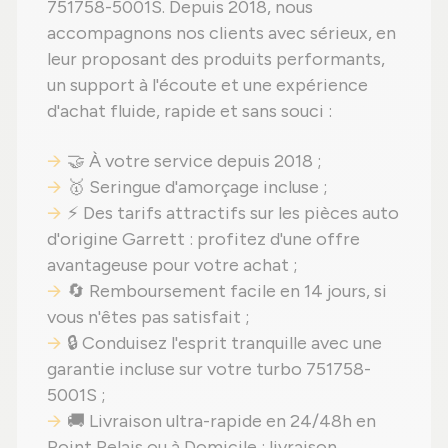
751758-5001S. Depuis 2018, nous
accompagnons nos clients avec sérieux, en
leur proposant des produits performants,
un support à l'écoute et une expérience
d'achat fluide, rapide et sans souci :
🤝 À votre service depuis 2018 ;
🥇 Seringue d'amorçage incluse ;
⚡ Des tarifs attractifs sur les pièces auto
d'origine Garrett : profitez d'une offre
avantageuse pour votre achat ;
🔄 Remboursement facile en 14 jours, si
vous n'êtes pas satisfait ;
🔒 Conduisez l'esprit tranquille avec une
garantie incluse sur votre turbo 751758-
5001S ;
🚚 Livraison ultra-rapide en 24/48h en
Point Relais ou à Domicile : livraison