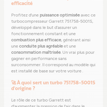
efficacité
Profitez d'une
puissance optimisée
avec ce
turbocompresseur Garrett 751758-5001S,
développé dans le but d'assurer un
fonctionnement constant et une
combustion plus efficace
, générant ainsi
une
conduite plus agréable
et une
consommation maîtrisée
. Un vrai plus pour
gagner en performance sans
surconsommer. Il correspond au modèle qui
est installé de base sur votre voiture .
🚀 À quoi sert un turbo 751758-5001S
d'origine ?
Le rôle de ce turbo Garrett est
d'augmenter la pression de l'air dans le