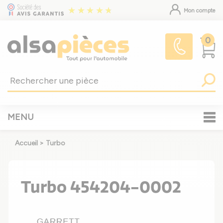
Mon compte
0
MENU
Accueil
>
Turbo
Turbo 454204-0002