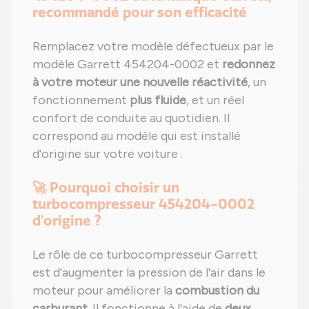
recommandé pour son efficacité
Remplacez votre modèle défectueux par le
modèle Garrett 454204-0002 et
redonnez
à votre moteur une nouvelle réactivité
, un
fonctionnement
plus fluide
, et un réel
confort de conduite au quotidien. Il
correspond au modèle qui est installé
d'origine sur votre voiture .
🚀 Pourquoi choisir un
turbocompresseur 454204-0002
d'origine ?
Le rôle de ce turbocompresseur Garrett
est d'augmenter la pression de l'air dans le
moteur pour améliorer la
combustion du
carburant
. Il fonctionne à l'aide de
deux