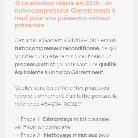
♻️ La solution idéale en 2026 : un
turbocompresseur Garrett remis à
neuf pour une puissance moteur
préservée
Cet article Garrett 454204-0002 est un
turbocompresseur reconditionné
, ce qui
signifie qu'il a été remis à neuf selon un
processus strict
garantissant une
qualité
équivalente à un turbo Garrett neuf.
Quelles sont les différentes phases du
reconditionnement d'un turbo portant la
référence 454204-0002 ?
Étape 1 :
Démontage
total pour une
vérification complète ;
Étape 2 :
Nettoyage minutieux
pour