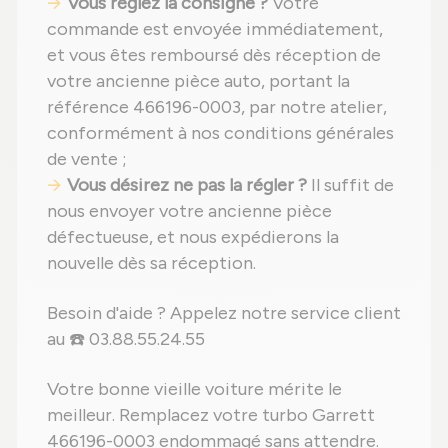
Vous réglez la consigne ?
Votre
commande est envoyée immédiatement,
et vous êtes remboursé dès réception de
votre ancienne pièce auto, portant la
référence 466196-0003, par notre atelier,
conformément à nos conditions générales
de vente ;
Vous désirez ne pas la régler ?
Il suffit de
nous envoyer votre ancienne pièce
défectueuse, et nous expédierons la
nouvelle dès sa réception.
Besoin d'aide ? Appelez notre service client
au ☎️ 03.88.55.24.55
Votre bonne vieille voiture mérite le
meilleur. Remplacez votre turbo Garrett
466196-0003 endommagé sans attendre.