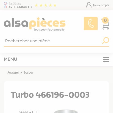
Mon compte
0
MENU
Accueil
>
Turbo
Turbo 466196-0003