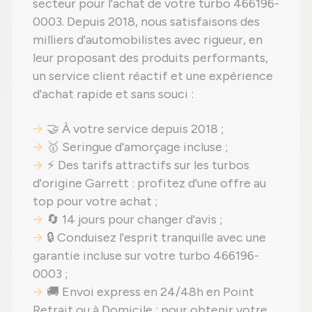
secteur pour l'achat de votre turbo 466196-
0003. Depuis 2018, nous satisfaisons des
milliers d'automobilistes avec rigueur, en
leur proposant des produits performants,
un service client réactif et une expérience
d'achat rapide et sans souci :
🤝 À votre service depuis 2018 ;
🥇 Seringue d'amorçage incluse ;
⚡ Des tarifs attractifs sur les turbos
d'origine Garrett : profitez d'une offre au
top pour votre achat ;
🔄 14 jours pour changer d'avis ;
🔒 Conduisez l'esprit tranquille avec une
garantie incluse sur votre turbo 466196-
0003 ;
🚚 Envoi express en 24/48h en Point
Retrait ou à Domicile : pour obtenir votre