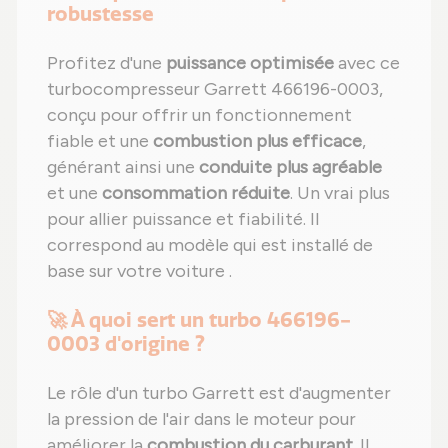
robustesse
Profitez d'une
puissance optimisée
avec ce
turbocompresseur Garrett 466196-0003,
conçu pour offrir un fonctionnement
fiable et une
combustion plus efficace
,
générant ainsi une
conduite plus agréable
et une
consommation réduite
. Un vrai plus
pour allier puissance et fiabilité. Il
correspond au modèle qui est installé de
base sur votre voiture .
🚀 À quoi sert un turbo 466196-
0003 d'origine ?
Le rôle d'un turbo Garrett est d'augmenter
la pression de l'air dans le moteur pour
améliorer la
combustion du carburant
. Il