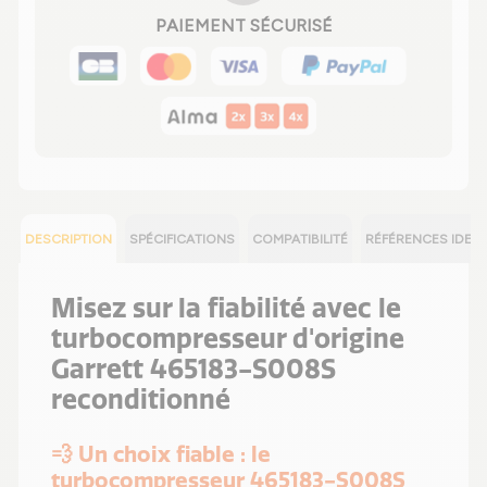
PAIEMENT SÉCURISÉ
DESCRIPTION
SPÉCIFICATIONS
COMPATIBILITÉ
RÉFÉRENCES IDEN
Misez sur la fiabilité avec le
turbocompresseur d'origine
Garrett 465183-S008S
reconditionné
💨 Un choix fiable : le
turbocompresseur 465183-S008S