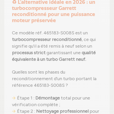
♻️ L'alternative idéale en 2026 : un
turbocompresseur Garrett
reconditionné pour une puissance
moteur préservée
Ce modèle réf. 465183-S008S est un
turbocompresseur reconditionné
, ce qui
signifie qu'il a été remis à neuf selon un
processus strict
garantissant une
qualité
équivalente à un turbo Garrett neuf.
Quelles sont les phases du
reconditionnement d'un turbo portant la
référence 465183-S008S ?
Étape 1 :
Démontage
total pour une
vérification complète ;
Étape 2 :
Nettoyage professionnel
pour