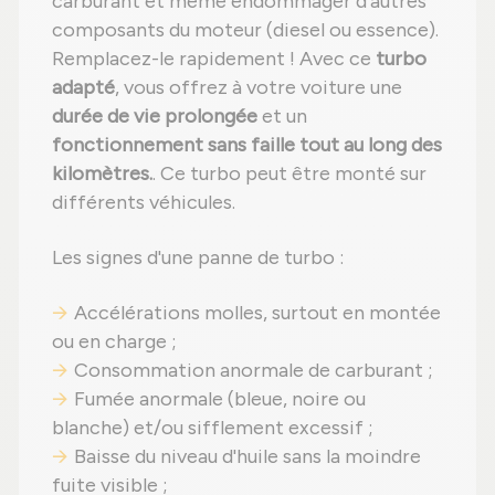
carburant et même endommager d'autres
composants du moteur (diesel ou essence).
Remplacez-le rapidement ! Avec ce
turbo
adapté
, vous offrez à votre voiture une
durée de vie prolongée
et un
fonctionnement sans faille tout au long des
kilomètres.
. Ce turbo peut être monté sur
différents véhicules.
Les signes d'une panne de turbo :
Accélérations molles, surtout en montée
ou en charge ;
Consommation anormale de carburant ;
Fumée anormale (bleue, noire ou
blanche) et/ou sifflement excessif ;
Baisse du niveau d'huile sans la moindre
fuite visible ;