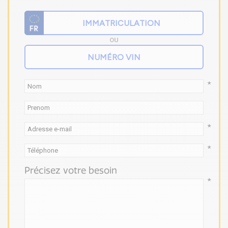
OU
*
*
*
Précisez votre besoin
*