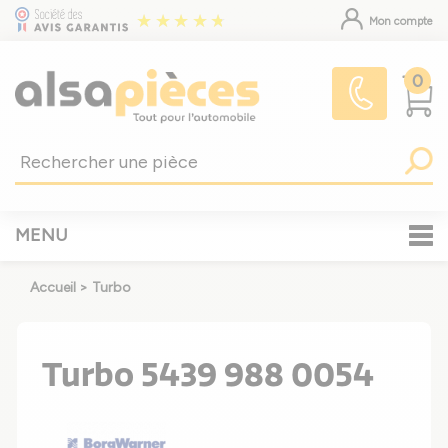
Mon compte
0
MENU
Accueil
>
Turbo
Turbo 5439 988 0054