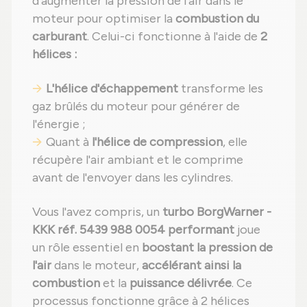
d'augmenter la pression de l'air dans le
moteur pour optimiser la
combustion du
carburant
. Celui-ci fonctionne à l'aide de
2
hélices :
L'hélice d'échappement
transforme les
gaz brûlés du moteur pour générer de
l'énergie ;
Quant à
l'hélice de compression
, elle
récupère l'air ambiant et le comprime
avant de l'envoyer dans les cylindres.
Vous l'avez compris, un
turbo BorgWarner -
KKK réf. 5439 988 0054 performant
joue
un rôle essentiel en
boostant la pression de
l'air
dans le moteur,
accélérant ainsi la
combustion
et la
puissance délivrée
. Ce
processus fonctionne grâce à 2 hélices