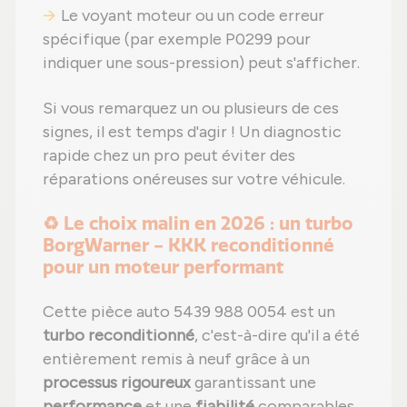
Le voyant moteur ou un code erreur
spécifique (par exemple P0299 pour
indiquer une sous-pression) peut s'afficher.
Si vous remarquez un ou plusieurs de ces
signes, il est temps d'agir ! Un diagnostic
rapide chez un pro peut éviter des
réparations onéreuses sur votre véhicule.
♻️ Le choix malin en 2026 : un turbo
BorgWarner - KKK reconditionné
pour un moteur performant
Cette pièce auto 5439 988 0054 est un
turbo reconditionné
, c'est-à-dire qu'il a été
entièrement remis à neuf grâce à un
processus rigoureux
garantissant une
performance
et une
fiabilité
comparables