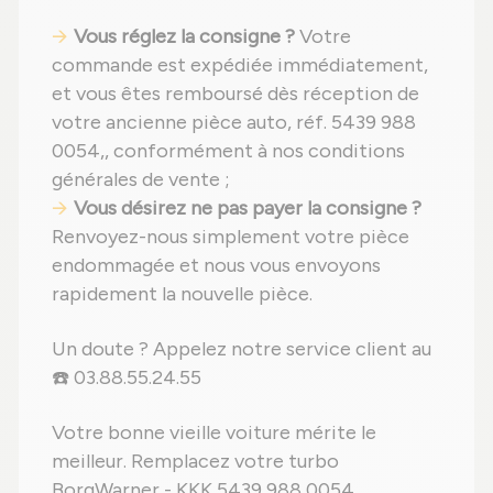
Vous réglez la consigne ?
Votre
commande est expédiée immédiatement,
et vous êtes remboursé dès réception de
votre ancienne pièce auto, réf. 5439 988
0054,, conformément à nos conditions
générales de vente ;
Vous désirez ne pas payer la consigne ?
Renvoyez-nous simplement votre pièce
endommagée et nous vous envoyons
rapidement la nouvelle pièce.
Un doute ? Appelez notre service client au
☎️ 03.88.55.24.55
Votre bonne vieille voiture mérite le
meilleur. Remplacez votre turbo
BorgWarner - KKK 5439 988 0054