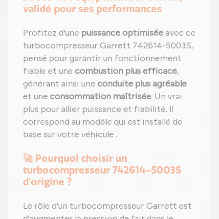
validé pour ses performances
Profitez d'une
puissance optimisée
avec ce
turbocompresseur Garrett 742614-5003S,
pensé pour garantir un fonctionnement
fiable et une
combustion plus efficace
,
générant ainsi une
conduite plus agréable
et une
consommation maîtrisée
. Un vrai
plus pour allier puissance et fiabilité. Il
correspond au modèle qui est installé de
base sur votre véhicule .
🚀 Pourquoi choisir un
turbocompresseur 742614-5003S
d'origine ?
Le rôle d'un turbocompresseur Garrett est
d'augmenter la pression de l'air dans le