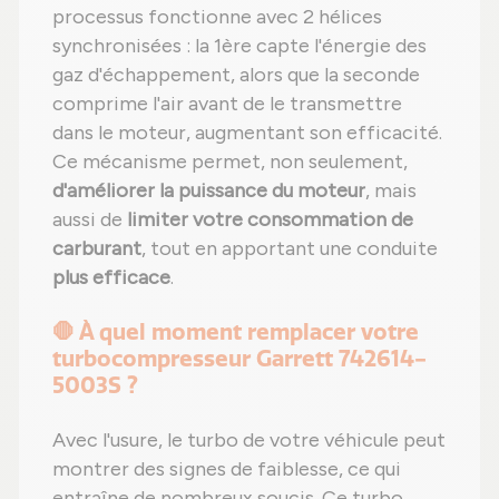
processus fonctionne avec 2 hélices
synchronisées : la 1ère capte l'énergie des
gaz d'échappement, alors que la seconde
comprime l'air avant de le transmettre
dans le moteur, augmentant son efficacité.
Ce mécanisme permet, non seulement,
d'améliorer la puissance du moteur
, mais
aussi de
limiter votre consommation de
carburant
, tout en apportant une conduite
plus efficace
.
🛑 À quel moment remplacer votre
turbocompresseur Garrett 742614-
5003S ?
Avec l'usure, le turbo de votre véhicule peut
montrer des signes de faiblesse, ce qui
entraîne de nombreux soucis. Ce turbo