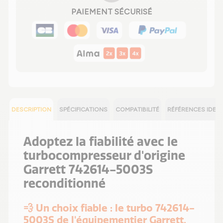
PAIEMENT SÉCURISÉ
DESCRIPTION
SPÉCIFICATIONS
COMPATIBILITÉ
RÉFÉRENCES IDEN
Adoptez la fiabilité avec le
turbocompresseur d'origine
Garrett 742614-5003S
reconditionné
💨 Un choix fiable : le turbo 742614-
5003S de l'équipementier Garrett,