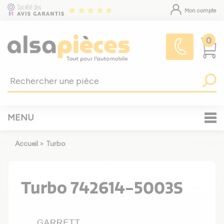
Mon compte
0
MENU
Accueil
>
Turbo
Turbo 742614-5003S